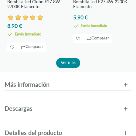
Bombilla Led Globo E27 8W
Bombilla Led E27 4W 2200K
2700K Filamento
Filamento
5,90 €
8,90 €
Envío Inmediato
Envío Inmediato
Comparar
Comparar
Ver más
Más información
Descargas
Detalles del producto