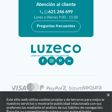
Atención al cliente
621 246 699
Lunes a Viernes 9:00 - 15:00
Preguntas frecuentes
×
Este sitio web utiliza cookies propias y de terceros para mejorar
nuestros servicios y mostrarle publicidad relacionada con sus
preferencias mediante el análisis de sus hábitos de navegación.
Para dar su consentimiento sobre su uso pulse el botón