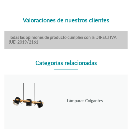
Valoraciones de nuestros clientes
Todas las opiniones de producto cumplen con la DIRECTIVA
(UE) 2019/2161
Categorías relacionadas
Lámparas Colgantes