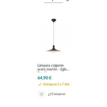
Lámpara colgante
acero marrón - Eglo
Stockbury
64,90 €
Entrega en 5 a 7 días
Comparar