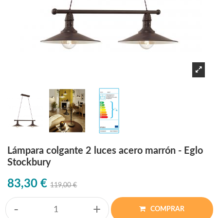
Lámpara colgante 2 luces acero marrón - Eglo
Stockbury
83,30 €
119,00 €
-
+
COMPRAR