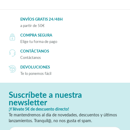
ENVÍOS GRATIS 24/48H
a partir de 50€
COMPRA SEGURA
Elige tu forma de pago
CONTÁCTANOS
Contáctanos
DEVOLUCIONES
Te lo ponemos fácil
Suscríbete a nuestra
newsletter
¡Y llévate 5€ de descuento directo!
Te mantendremos al día de novedades, descuentos y últimos
lanzamientos. Tranquil@, no nos gusta el spam.