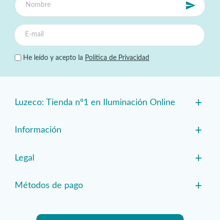
He leído y acepto la
Política de Privacidad
+
Luzeco: Tienda nº1 en Iluminación Online
+
Información
+
Legal
+
Métodos de pago