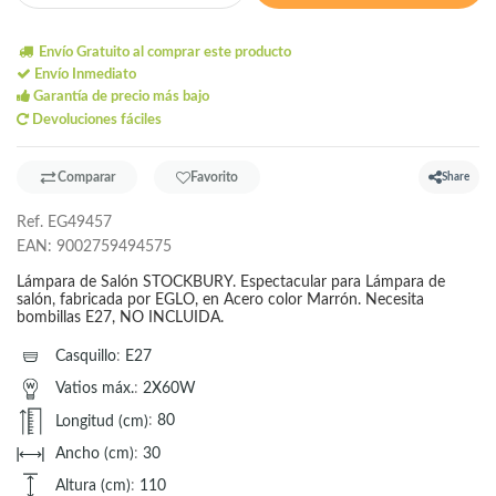
Envío Gratuito al comprar este producto
Envío Inmediato
Garantía de precio más bajo
Devoluciones fáciles
Comparar
Favorito
Share
Ref.
EG49457
EAN:
9002759494575
Lámpara de Salón STOCKBURY. Espectacular para Lámpara de
salón, fabricada por EGLO, en Acero color Marrón. Necesita
bombillas E27, NO INCLUIDA.
Casquillo
:
E27
Vatios máx.
:
2X60W
Longitud (cm)
:
80
Ancho (cm)
:
30
Altura (cm)
:
110