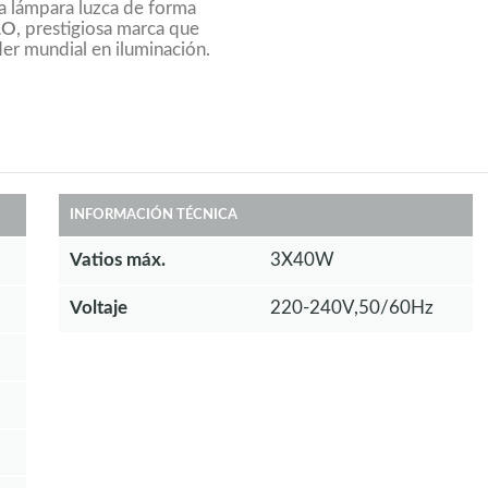
ta lámpara luzca de forma
LO
, prestigiosa marca que
íder mundial en iluminación.
INFORMACIÓN TÉCNICA
Vatios máx.
3X40W
Voltaje
220-240V,50/60Hz