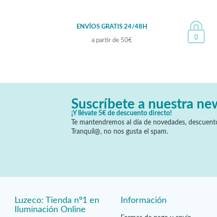
ENVÍOS GRATIS 24/48H
a partir de 50€
Suscríbete a nuestra ne
¡Y llévate 5€ de descuento directo!
Te mantendremos al día de novedades, descuento
Tranquil@, no nos gusta el spam.
Luzeco: Tienda nº1 en
Información
Iluminación Online