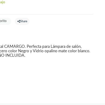
bajo
orito
Share
stal CAMARGO. Perfecta para Lámpara de salón,
ero color Negro y Vidrio opalino mate color blanco.
, NO INCLUIDA.