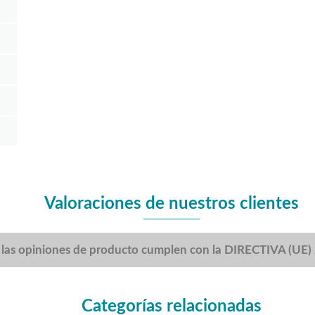
Valoraciones de nuestros clientes
 las opiniones de producto cumplen con la DIRECTIVA (UE
Categorías relacionadas