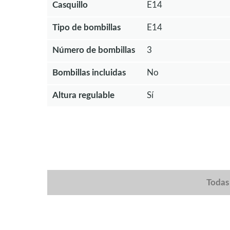
Casquillo
E14
Tipo de bombillas
E14
Número de bombillas
3
Bombillas incluidas
No
Altura regulable
Sí
Todas