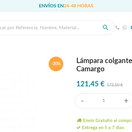
ENVÍOS EN
24-48 HORAS
Lámpara colgante 
-30%
Camargo
121,45 €
173,50 €
-
+
Envío Gratuito al compr
Entrega en 5 a 7 días