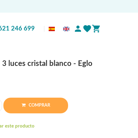
621 246 699
3 luces cristal blanco - Eglo
COMPRAR
ar este producto