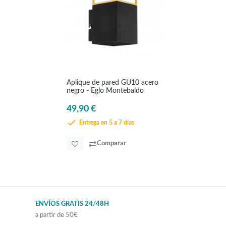
Aplique de pared GU10 acero
negro - Eglo Montebaldo
49,90 €
Entrega en 5 a 7 días
Comparar
ENVÍOS GRATIS 24/48H
a partir de 50€