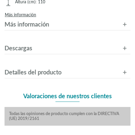
Altura (cm)
:
110
Más información
Más información
Descargas
Detalles del producto
Valoraciones de nuestros clientes
Todas las opiniones de producto cumplen con la DIRECTIVA
(UE) 2019/2161