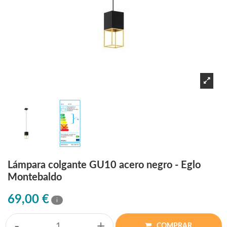
Lámpara colgante GU10 acero negro - Eglo
Montebaldo
69,00 €
i
-
+
COMPRAR