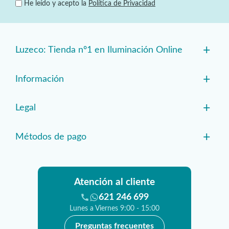
He leído y acepto la
Política de Privacidad
+
Luzeco: Tienda nº1 en Iluminación Online
+
Información
+
Legal
+
Métodos de pago
Atención al cliente
621 246 699
Lunes a Viernes 9:00 - 15:00
Preguntas frecuentes