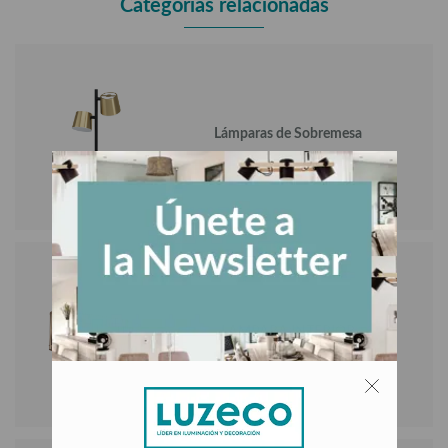
Categorías relacionadas
Lámparas de Sobremesa
LAMPARA INTERIOR