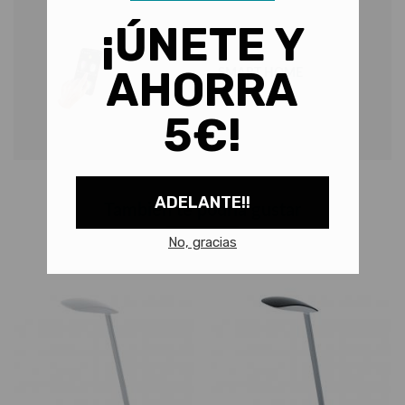
SMART HOME
También te podría gustar