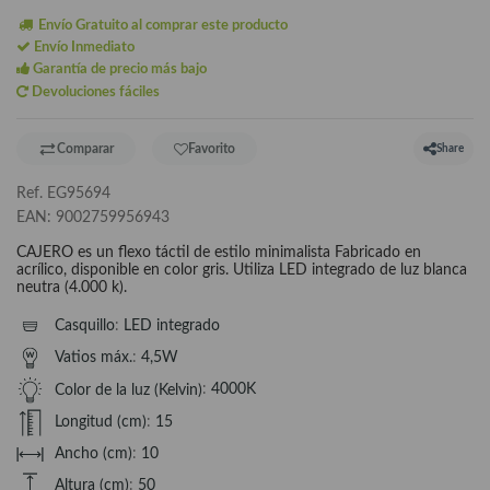
Envío Gratuito al comprar este producto
Envío Inmediato
Garantía de precio más bajo
Devoluciones fáciles
Comparar
Favorito
Share
Ref.
EG95694
EAN:
9002759956943
CAJERO es un flexo táctil de estilo minimalista Fabricado en
acrílico, disponible en color gris. Utiliza LED integrado de luz blanca
neutra (4.000 k).
Casquillo
:
LED integrado
Vatios máx.
:
4,5W
Color de la luz (Kelvin)
:
4000K
Longitud (cm)
:
15
Ancho (cm)
:
10
Altura (cm)
:
50