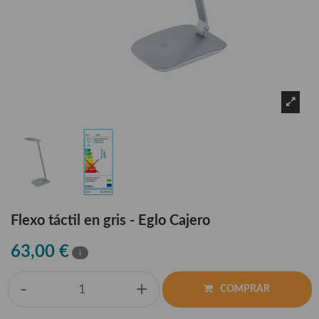
Flexo táctil en gris - Eglo Cajero
63,00 €
i
-
+
COMPRAR