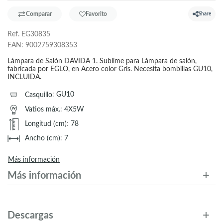
Comparar
Favorito
Share
Ref.
EG30835
EAN:
9002759308353
Lámpara de Salón DAVIDA 1. Sublime para Lámpara de salón,
fabricada por EGLO, en Acero color Gris. Necesita bombillas GU10,
INCLUIDA.
Casquillo
:
GU10
Vatios máx.
:
4X5W
Longitud (cm)
:
78
Ancho (cm)
:
7
Más información
Más información
Descargas