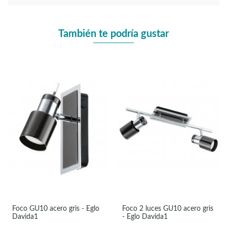
También te podría gustar
Foco GU10 acero gris - Eglo
Foco 2 luces GU10 acero gris
Davida1
- Eglo Davida1