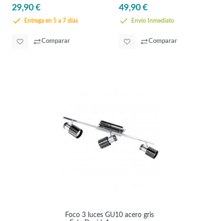
29,90 €
49,90 €
Entrega en 5 a 7 días
Envío Inmediato
Comparar
Comparar
Foco 3 luces GU10 acero gris