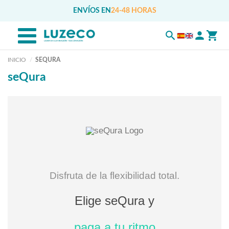
ENVÍOS EN
24-48 HORAS
INICIO
SEQURA
seQura
Disfruta de la flexibilidad total.
Elige seQura y
paga a tu ritmo