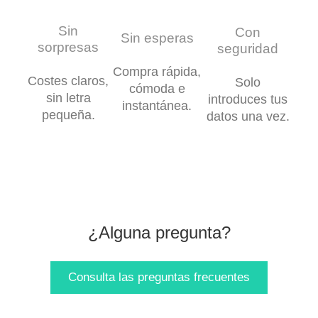
Sin
Con
Sin esperas
sorpresas
seguridad
Compra rápida,
Costes claros,
Solo
cómoda e
sin letra
introduces tus
instantánea.
pequeña.
datos una vez.
¿Alguna pregunta?
Consulta las preguntas frecuentes