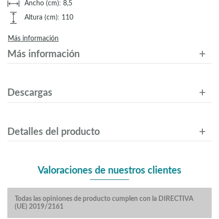
Ancho (cm)
:
8,5
Altura (cm)
:
110
Más información
Más información
Descargas
Detalles del producto
Valoraciones de nuestros clientes
Todas las opiniones de producto cumplen con la DIRECTIVA
(UE) 2019/2161