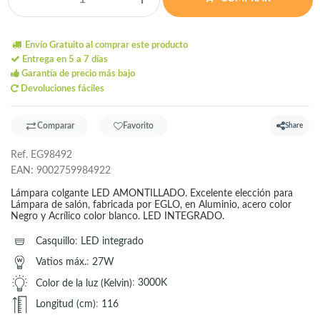
Envío Gratuito al comprar este producto
Entrega en 5 a 7 días
Garantía de precio más bajo
Devoluciones fáciles
Comparar
Favorito
Share
Ref.
EG98492
EAN:
9002759984922
Lámpara colgante LED AMONTILLADO. Excelente elección para
Lámpara de salón, fabricada por EGLO, en Aluminio, acero color
Negro y Acrílico color blanco. LED INTEGRADO.
Casquillo
:
LED integrado
Vatios máx.
:
27W
Color de la luz (Kelvin)
:
3000K
Longitud (cm)
:
116