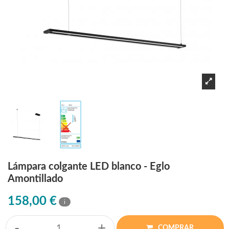
Lámpara colgante LED blanco - Eglo
Amontillado
158,00 €
i
-
+
COMPRAR