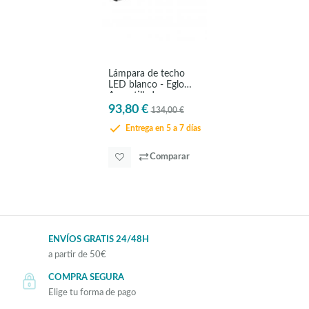
Lámpara de techo
LED blanco - Eglo
Amontillado
93,80 €
134,00 €
Entrega en 5 a 7 días
Comparar
ENVÍOS GRATIS 24/48H
a partir de 50€
COMPRA SEGURA
Elige tu forma de pago