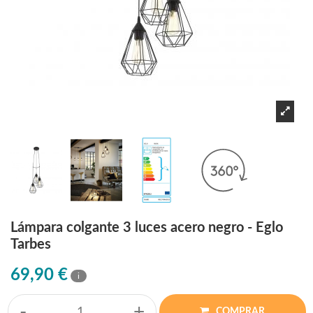
Lámpara colgante 3 luces acero negro - Eglo
Tarbes
69,90 €
i
-
+
COMPRAR