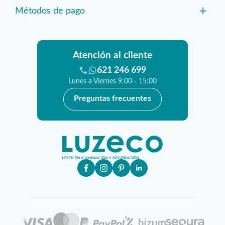
+
Métodos de pago
Atención al cliente
621 246 699
Lunes a Viernes 9:00 - 15:00
Preguntas frecuentes