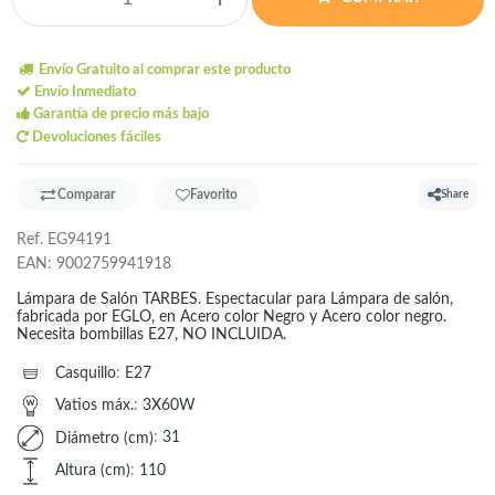
Envío Gratuito al comprar este producto
Envío Inmediato
Garantía de precio más bajo
Devoluciones fáciles
Comparar
Favorito
Share
Ref.
EG94191
EAN:
9002759941918
Lámpara de Salón TARBES. Espectacular para Lámpara de salón,
fabricada por EGLO, en Acero color Negro y Acero color negro.
Necesita bombillas E27, NO INCLUIDA.
Casquillo
:
E27
Vatios máx.
:
3X60W
Diámetro (cm)
:
31
Altura (cm)
:
110