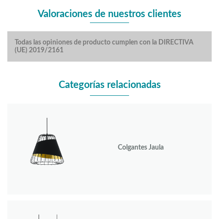
Valoraciones de nuestros clientes
Todas las opiniones de producto cumplen con la DIRECTIVA
(UE) 2019/2161
Categorías relacionadas
Colgantes Jaula