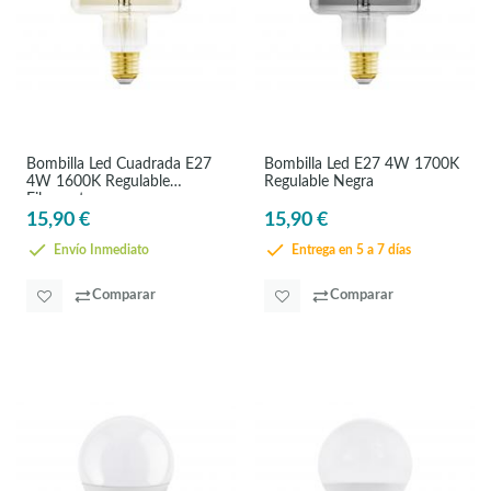
Bombilla Led Cuadrada E27
Bombilla Led E27 4W 1700K
4W 1600K Regulable
Regulable Negra
Filamento
15,90 €
15,90 €
Envío Inmediato
Entrega en 5 a 7 días
Comparar
Comparar