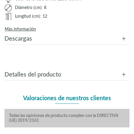
Diámetro (cm)
:
8
Longitud (cm)
:
12
Más información
Descargas
Detalles del producto
Valoraciones de nuestros clientes
Todas las opiniones de producto cumplen con la DIRECTIVA
(UE) 2019/2161