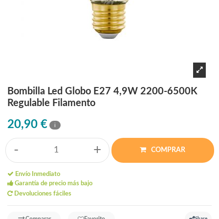
Bombilla Led Globo E27 4,9W 2200-6500K
Regulable Filamento
20,90 €
i
-
+
COMPRAR
Envío Inmediato
Garantía de precio más bajo
Devoluciones fáciles