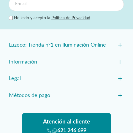
He leído y acepto la
Política de Privacidad
+
Luzeco: Tienda nº1 en Iluminación Online
+
Información
+
Legal
+
Métodos de pago
Atención al cliente
621 246 699