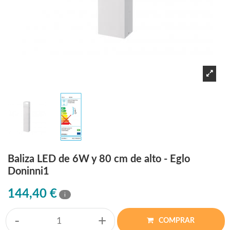
Baliza LED de 6W y 80 cm de alto - Eglo
Doninni1
144,40 €
i
-
+
COMPRAR