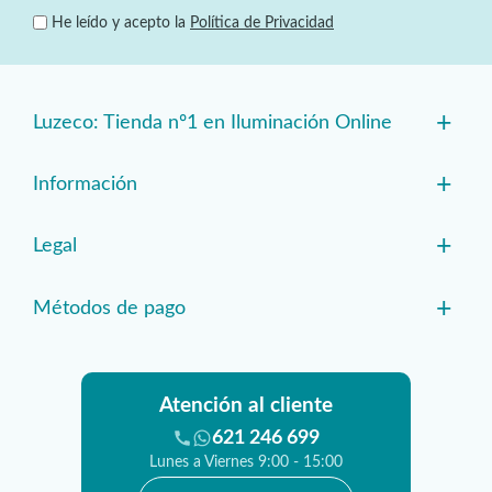
He leído y acepto la
Política de Privacidad
+
Luzeco: Tienda nº1 en Iluminación Online
+
Información
+
Legal
+
Métodos de pago
Atención al cliente
621 246 699
Lunes a Viernes 9:00 - 15:00