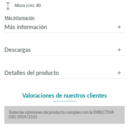
Altura (cm)
:
80
Más información
Más información
Descargas
Detalles del producto
Valoraciones de nuestros clientes
Todas las opiniones de producto cumplen con la DIRECTIVA
(UE) 2019/2161