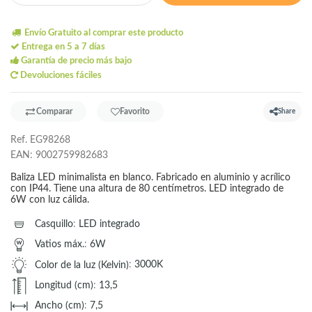
Envío Gratuito al comprar este producto
Entrega en 5 a 7 días
Garantía de precio más bajo
Devoluciones fáciles
Comparar
Favorito
Share
Ref.
EG98268
EAN:
9002759982683
Baliza LED minimalista en blanco. Fabricado en aluminio y acrílico
con IP44. Tiene una altura de 80 centímetros. LED integrado de
6W con luz cálida.
Casquillo
:
LED integrado
Vatios máx.
:
6W
Color de la luz (Kelvin)
:
3000K
Longitud (cm)
:
13,5
Ancho (cm)
:
7,5