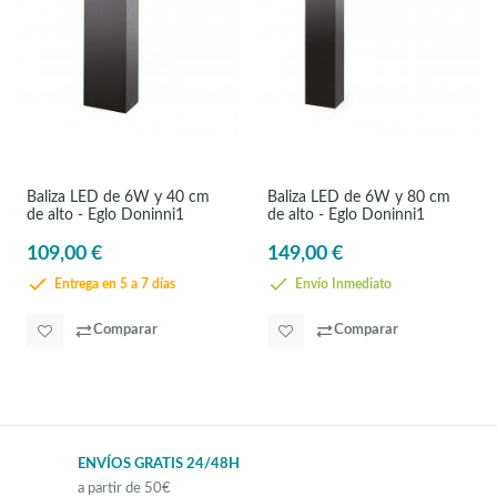
Baliza LED de 6W y 40 cm
Baliza LED de 6W y 80 cm
de alto - Eglo Doninni1
de alto - Eglo Doninni1
109,00 €
149,00 €
Entrega en 5 a 7 días
Envío Inmediato
Comparar
Comparar
ENVÍOS GRATIS 24/48H
a partir de 50€