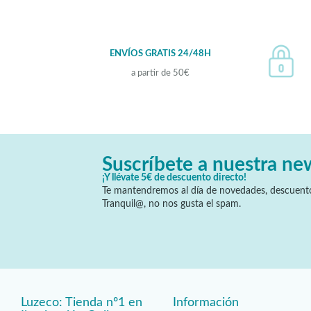
ENVÍOS GRATIS 24/48H
a partir de 50€
Suscríbete a nuestra ne
¡Y llévate 5€ de descuento directo!
Te mantendremos al día de novedades, descuento
Tranquil@, no nos gusta el spam.
Luzeco: Tienda nº1 en
Información