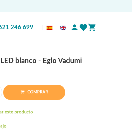
621 246 699
 LED blanco - Eglo Vadumi
COMPRAR
ar este producto
bajo