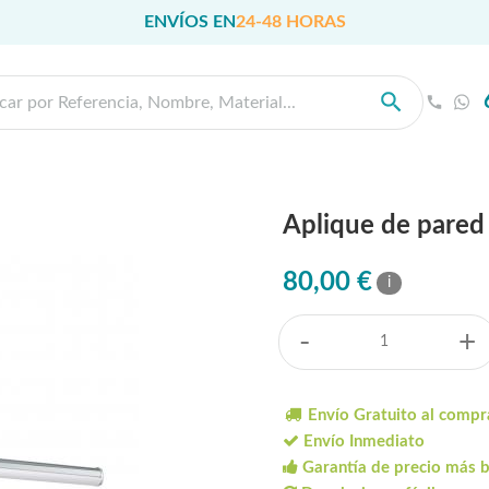
ENVÍOS EN
24-48 HORAS
Aplique de pared
80,00 €
i
-
+
Envío Gratuito al compr
Envío Inmediato
Garantía de precio más 