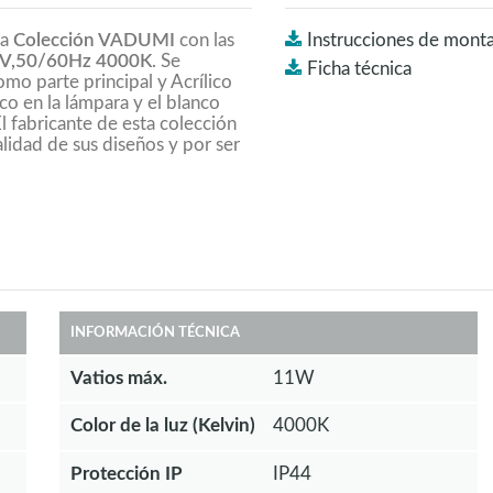
la
Colección VADUMI
con las
Instrucciones de monta
V,50/60Hz 4000K
. Se
Ficha técnica
omo parte principal y Acrílico
co en la lámpara y el blanco
 fabricante de esta colección
alidad de sus diseños y por ser
INFORMACIÓN TÉCNICA
Vatios máx.
11W
Color de la luz (Kelvin)
4000K
Protección IP
IP44