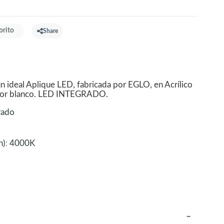
orito
Share
ideal Aplique LED, fabricada por EGLO, en Acrílico
color blanco. LED INTEGRADO.
rado
n)
:
4000K