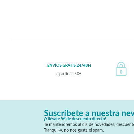
ENVÍOS GRATIS 24/48H
a partir de 50€
Suscríbete a nuestra ne
¡Y llévate 5€ de descuento directo!
Te mantendremos al día de novedades, descuento
Tranquil@, no nos gusta el spam.