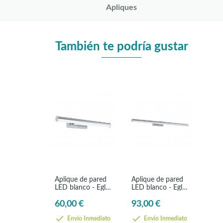
Apliques
También te podría gustar
Aplique de pared
Aplique de pared
LED blanco - Eglo
LED blanco - Eglo
Vadumi
Vadumi
60,00 €
93,00 €
Envío Inmediato
Envío Inmediato