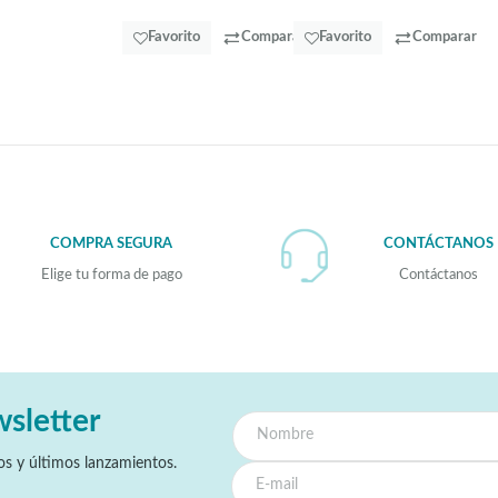
Favorito
Comparar
Favorito
Comparar
COMPRA SEGURA
CONTÁCTANOS
Elige tu forma de pago
Contáctanos
wsletter
s y últimos lanzamientos.