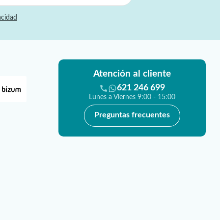
acidad
Atención al cliente
621 246 699
Lunes a Viernes 9:00 - 15:00
Preguntas frecuentes