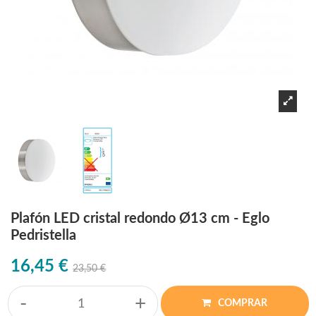
Plafón LED cristal redondo Ø13 cm - Eglo
Pedristella
16,45 €
23,50 €
-
+
COMPRAR