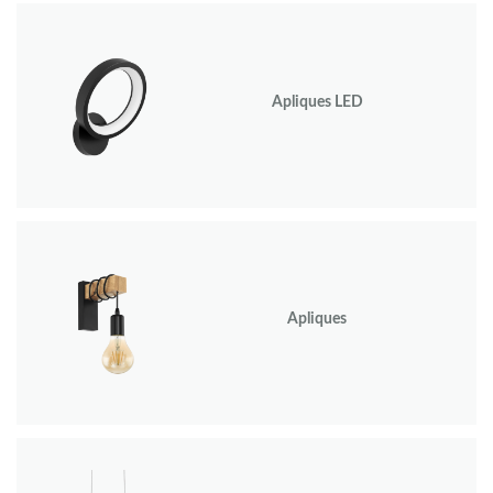
Apliques LED
Apliques