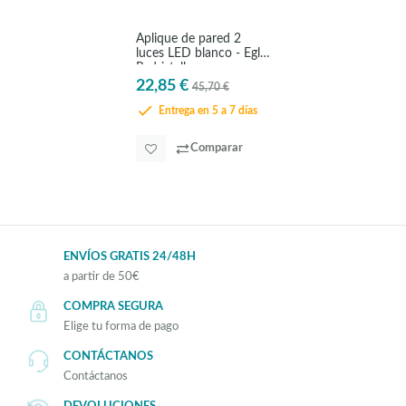
Aplique de pared 2
luces LED blanco - Eglo
Pedristella
22,85 €
45,70 €
Entrega en 5 a 7 días
Comparar
ENVÍOS GRATIS 24/48H
a partir de 50€
COMPRA SEGURA
Elige tu forma de pago
CONTÁCTANOS
Contáctanos