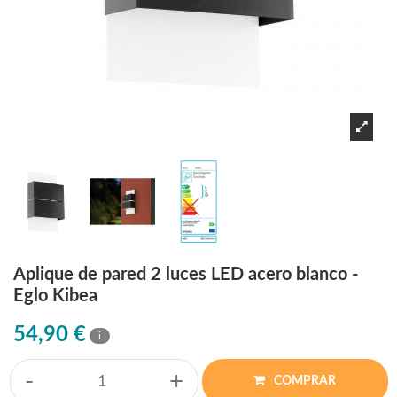
Aplique de pared 2 luces LED acero blanco -
Eglo Kibea
54,90 €
i
-
+
COMPRAR