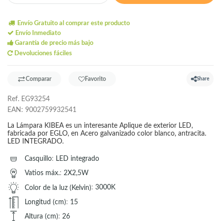
Envío Gratuito al comprar este producto
Envío Inmediato
Garantía de precio más bajo
Devoluciones fáciles
Comparar
Favorito
Share
Ref.
EG93254
EAN:
9002759932541
La Lámpara KIBEA es un interesante Aplique de exterior LED,
fabricada por EGLO, en Acero galvanizado color blanco, antracita.
LED INTEGRADO.
Casquillo
:
LED integrado
Vatios máx.
:
2X2,5W
Color de la luz (Kelvin)
:
3000K
Longitud (cm)
:
15
Altura (cm)
:
26