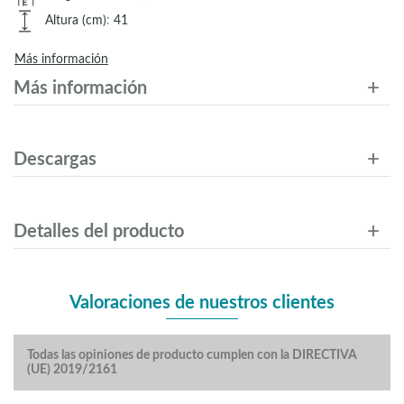
Altura (cm)
:
41
Más información
Más información
Descargas
Detalles del producto
Valoraciones de nuestros clientes
Todas las opiniones de producto cumplen con la DIRECTIVA
(UE) 2019/2161