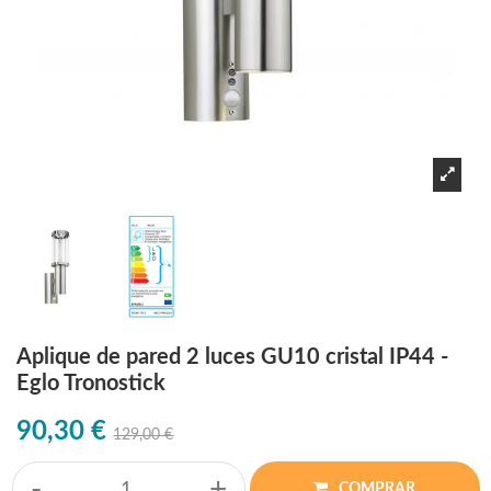
Aplique de pared 2 luces GU10 cristal IP44 -
Eglo Tronostick
90,30 €
129,00 €
-
+
COMPRAR