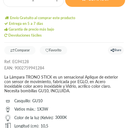
Envío Gratuito al comprar este producto
Entrega en 5 a 7 días
Garantía de precio más bajo
Devoluciones fáciles
Comparar
Favorito
Share
Ref.
EG94128
EAN:
9002759941284
La Lámpara TRONO STICK es un sensacional Aplique de exterior
con sensor de movimiento, fabricada por EGLO, en Acero
inoxidable color acero inoxidable y Vidrio, acrílico color claro.
Necesita bombillas GU10, INCLUIDA.
Casquillo
:
GU10
Vatios máx.
:
1X3W
Color de la luz (Kelvin)
:
3000K
Longitud (cm)
:
10,5