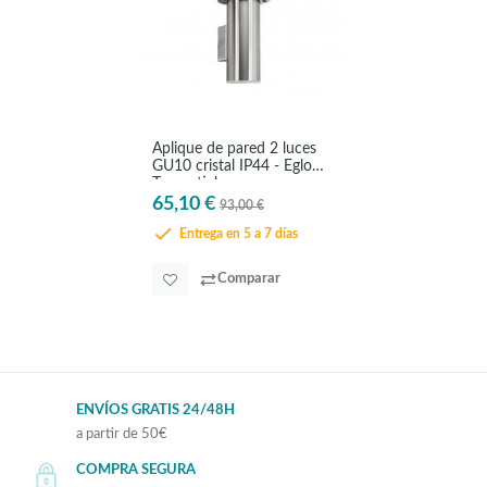
Aplique de pared 2 luces
GU10 cristal IP44 - Eglo
Tronostick
65,10 €
93,00 €
Entrega en 5 a 7 días
Comparar
ENVÍOS GRATIS 24/48H
a partir de 50€
COMPRA SEGURA