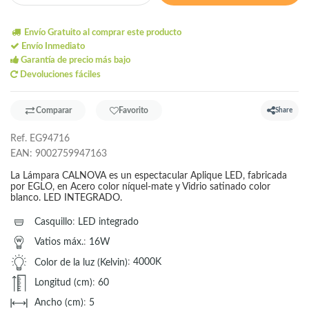
Envío Gratuito al comprar este producto
Envío Inmediato
Garantía de precio más bajo
Devoluciones fáciles
Comparar
Favorito
Share
Ref.
EG94716
EAN:
9002759947163
La Lámpara CALNOVA es un espectacular Aplique LED, fabricada
por EGLO, en Acero color níquel-mate y Vidrio satinado color
blanco. LED INTEGRADO.
Casquillo
:
LED integrado
Vatios máx.
:
16W
Color de la luz (Kelvin)
:
4000K
Longitud (cm)
:
60
Ancho (cm)
:
5