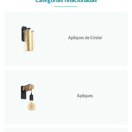
Categorías relacionadas
Apliques de Cristal
Apliques