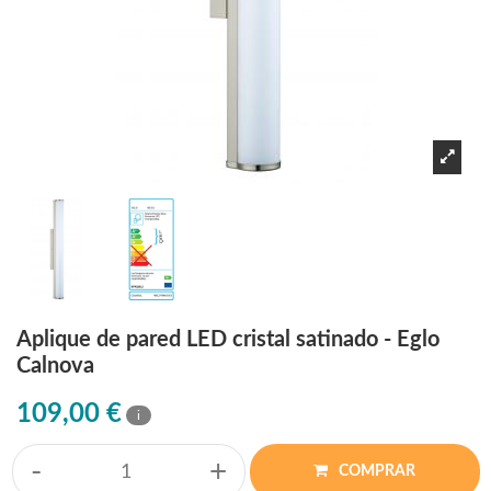
Aplique de pared LED cristal satinado - Eglo
Calnova
109,00 €
i
-
+
COMPRAR