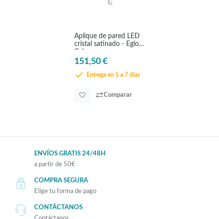
Aplique de pared LED
cristal satinado - Eglo
Calnova
151,50 €
Entrega en 5 a 7 días
Comparar
ENVÍOS GRATIS 24/48H
a partir de 50€
COMPRA SEGURA
Elige tu forma de pago
CONTÁCTANOS
Contáctanos