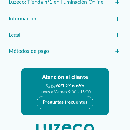
+
Luzeco: Tienda nº1 en Iluminación Online
+
Información
+
Legal
+
Métodos de pago
Atención al cliente
621 246 699
Lunes a Viernes 9:00 - 15:00
Preguntas frecuentes