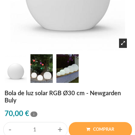
Bola de luz solar RGB Ø30 cm - Newgarden
Buly
70,00 €
i
-
+
COMPRAR