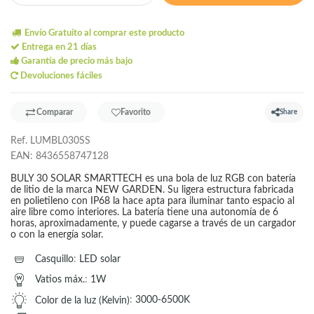
Envío Gratuito al comprar este producto
Entrega en 21 días
Garantía de precio más bajo
Devoluciones fáciles
Comparar
Favorito
Share
Ref.
LUMBL030SS
EAN:
8436558747128
BULY 30 SOLAR SMARTTECH es una bola de luz RGB con batería
de litio de la marca NEW GARDEN. Su ligera estructura fabricada
en polietileno con IP68 la hace apta para iluminar tanto espacio al
aire libre como interiores. La batería tiene una autonomía de 6
horas, aproximadamente, y puede cagarse a través de un cargador
o con la energía solar.
Casquillo
:
LED solar
Vatios máx.
:
1W
Color de la luz (Kelvin)
:
3000-6500K