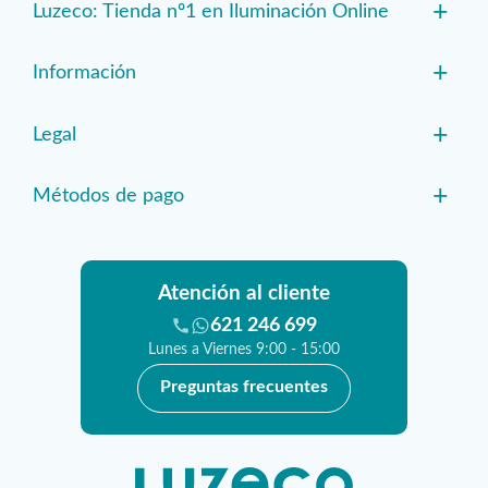
+
Luzeco: Tienda nº1 en Iluminación Online
+
Información
+
Legal
+
Métodos de pago
Atención al cliente
621 246 699
Lunes a Viernes 9:00 - 15:00
Preguntas frecuentes