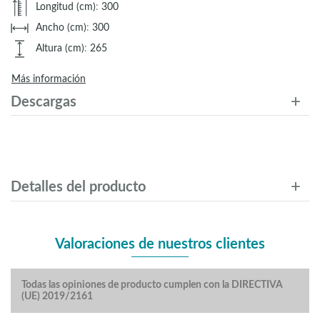
Longitud (cm)
:
300
Ancho (cm)
:
300
Altura (cm)
:
265
Más información
Descargas
Detalles del producto
Valoraciones de nuestros clientes
Todas las opiniones de producto cumplen con la DIRECTIVA
(UE) 2019/2161