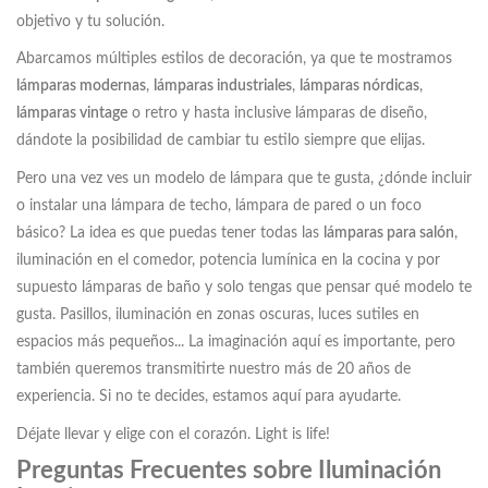
objetivo y tu solución.
Abarcamos múltiples estilos de decoración, ya que te mostramos
lámparas modernas
,
lámparas industriales
,
lámparas nórdicas
,
lámparas vintage
o retro y hasta inclusive lámparas de diseño,
dándote la posibilidad de cambiar tu estilo siempre que elijas.
Pero una vez ves un modelo de lámpara que te gusta, ¿dónde incluir
o instalar una lámpara de techo, lámpara de pared o un foco
básico? La idea es que puedas tener todas las
lámparas para salón
,
iluminación en el comedor, potencia lumínica en la cocina y por
supuesto lámparas de baño y solo tengas que pensar qué modelo te
gusta. Pasillos, iluminación en zonas oscuras, luces sutiles en
espacios más pequeños... La imaginación aquí es importante, pero
también queremos transmitirte nuestro más de 20 años de
experiencia. Si no te decides, estamos aquí para ayudarte.
Déjate llevar y elige con el corazón. Light is life!
Preguntas Frecuentes sobre Iluminación