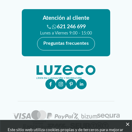
Atención al cliente
621 246 699
Lunes a Viernes 9:00 - 15:00
Preguntas frecuentes
×
Este sitio web utiliza cookies propias y de terceros para mejorar