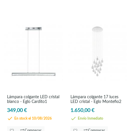
Lámpara colgante LED cristal
Lámpara colgante 17 luces
blanco - Eglo Cardito1
LED cristal - Eglo Montefio2
349,00 €
1.650,00 €
En stock el 10/08/2026
Envío Inmediato
Comparar
Comparar