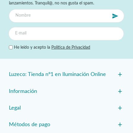
lanzamientos. Tranquil@, no nos gusta el spam.
He leído y acepto la
Política de Privacidad
+
Luzeco: Tienda nº1 en Iluminación Online
+
Información
+
Legal
+
Métodos de pago