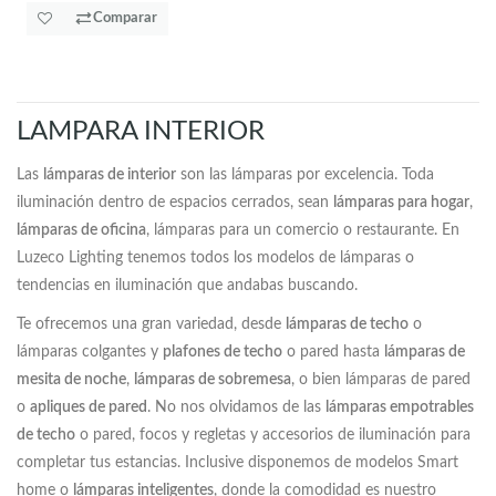
Comparar
LAMPARA INTERIOR
Las
lámparas de interior
son las lámparas por excelencia. Toda
iluminación dentro de espacios cerrados, sean
lámparas para hogar
,
lámparas de oficina
, lámparas para un comercio o restaurante. En
Luzeco Lighting tenemos todos los modelos de lámparas o
tendencias en iluminación que andabas buscando.
Te ofrecemos una gran variedad, desde
lámparas de techo
o
lámparas colgantes y
plafones de techo
o pared hasta
lámparas de
mesita de noche
,
lámparas de sobremesa
, o bien lámparas de pared
o
apliques de pared
. No nos olvidamos de las
lámparas empotrables
de techo
o pared, focos y regletas y accesorios de iluminación para
completar tus estancias. Inclusive disponemos de modelos Smart
home o
lámparas inteligentes
, donde la comodidad es nuestro