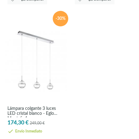
-30%
Lámpara colgante 3 luces
LED cristal blanco - Eglo
Montefio1
174,30 €
249,00 €
Envío Inmediato