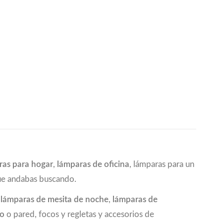
ras para hogar
,
lámparas de oficina
, lámparas para un
que andabas buscando.
a
lámparas de mesita de noche
,
lámparas de
ho
o pared, focos y regletas y accesorios de