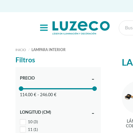
INICIO
LAMPARA INTERIOR
Filtros
LA
PRECIO
114.00 € - 246.00 €
LONGITUD (CM)
LÁ
10
(3)
CO
11
(1)