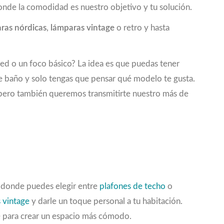
onde la comodidad es nuestro objetivo y tu solución.
ras nórdicas
,
lámparas vintage
o retro y hasta
red o un foco básico? La idea es que puedas tener
de baño y solo tengas que pensar qué modelo te gusta.
e, pero también queremos transmitirte nuestro más de
, donde puedes elegir entre
plafones de techo
o
 vintage
y darle un toque personal a tu habitación.
e para crear un espacio más cómodo.