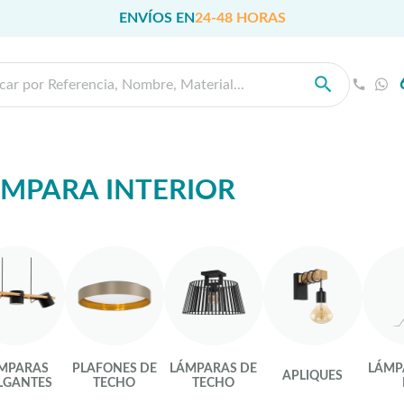
ENVÍOS EN
24-48 HORAS
MPARA INTERIOR
MPARAS
PLAFONES DE
LÁMPARAS DE
LÁMP
APLIQUES
LGANTES
TECHO
TECHO