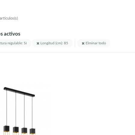
rtículos(s)
os activos
tura regulable: Sí
Longitud (cm): 85
Elminar todo