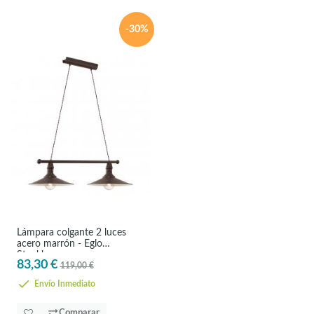
-30%
Lámpara colgante 2 luces
acero marrón - Eglo
Stockbury
83,30 €
119,00 €
Envío Inmediato
Comparar