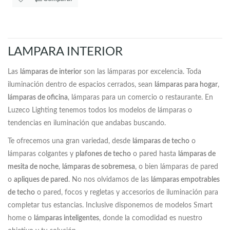
LAMPARA INTERIOR
Las
lámparas de interior
son las lámparas por excelencia. Toda
iluminación dentro de espacios cerrados, sean
lámparas para hogar
,
lámparas de oficina
, lámparas para un comercio o restaurante. En
Luzeco Lighting tenemos todos los modelos de lámparas o
tendencias en iluminación que andabas buscando.
Te ofrecemos una gran variedad, desde
lámparas de techo
o
lámparas colgantes y
plafones de techo
o pared hasta
lámparas de
mesita de noche
,
lámparas de sobremesa
, o bien lámparas de pared
o
apliques de pared
. No nos olvidamos de las
lámparas empotrables
de techo
o pared, focos y regletas y accesorios de iluminación para
completar tus estancias. Inclusive disponemos de modelos Smart
home o
lámparas inteligentes
, donde la comodidad es nuestro