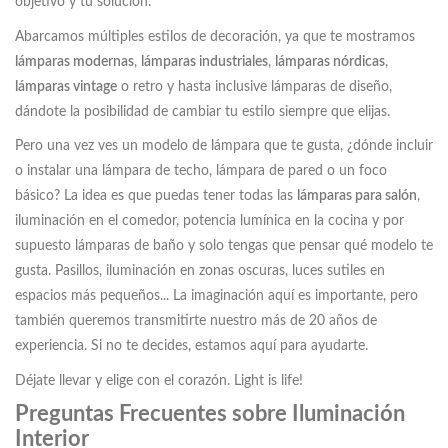
objetivo y tu solución.
Abarcamos múltiples estilos de decoración, ya que te mostramos
lámparas modernas
,
lámparas industriales
,
lámparas nórdicas
,
lámparas vintage
o retro y hasta inclusive lámparas de diseño,
dándote la posibilidad de cambiar tu estilo siempre que elijas.
Pero una vez ves un modelo de lámpara que te gusta, ¿dónde incluir
o instalar una lámpara de techo, lámpara de pared o un foco
básico? La idea es que puedas tener todas las
lámparas para salón
,
iluminación en el comedor, potencia lumínica en la cocina y por
supuesto lámparas de baño y solo tengas que pensar qué modelo te
gusta. Pasillos, iluminación en zonas oscuras, luces sutiles en
espacios más pequeños... La imaginación aquí es importante, pero
también queremos transmitirte nuestro más de 20 años de
experiencia. Si no te decides, estamos aquí para ayudarte.
Déjate llevar y elige con el corazón. Light is life!
Preguntas Frecuentes sobre Iluminación
Interior