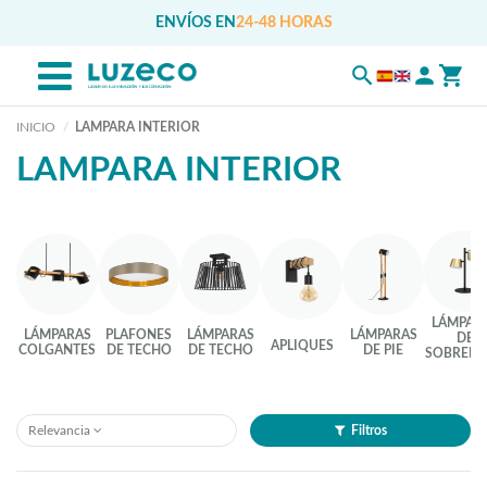
ENVÍOS EN
24-48 HORAS
INICIO
LAMPARA INTERIOR
LAMPARA INTERIOR
LÁMPAR
LÁMPARAS
PLAFONES
LÁMPARAS
LÁMPARAS
DE
APLIQUES
COLGANTES
DE TECHO
DE TECHO
DE PIE
SOBREME
Relevancia
Filtros