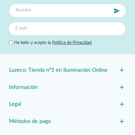
He leído y acepto la
Política de Privacidad
+
Luzeco: Tienda nº1 en Iluminación Online
+
Información
+
Legal
+
Métodos de pago