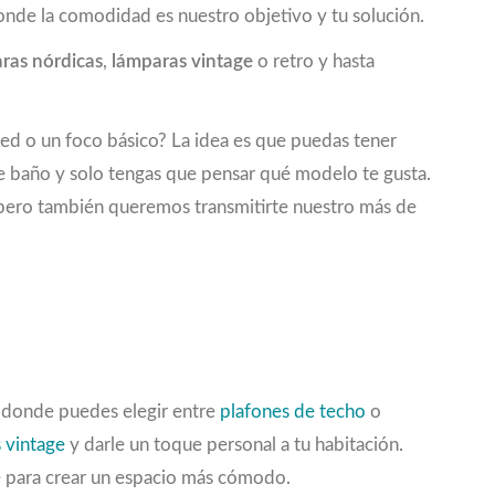
onde la comodidad es nuestro objetivo y tu solución.
ras nórdicas
,
lámparas vintage
o retro y hasta
red o un foco básico? La idea es que puedas tener
de baño y solo tengas que pensar qué modelo te gusta.
e, pero también queremos transmitirte nuestro más de
, donde puedes elegir entre
plafones de techo
o
 vintage
y darle un toque personal a tu habitación.
e para crear un espacio más cómodo.