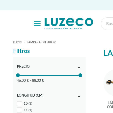
INICIO
LAMPARA INTERIOR
Filtros
LA
PRECIO
46.00 € - 88.00 €
LONGITUD (CM)
LÁ
10
(3)
CO
11
(1)