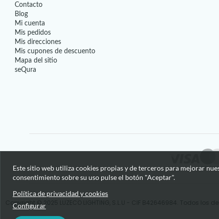
Contacto
Blog
Mi cuenta
Mis pedidos
Mis direcciones
Mis cupones de descuento
Mapa del sitio
seQura
Este sitio web utiliza cookies propias y de terceros para mejorar nue
consentimiento sobre su uso pulse el botón "Aceptar".
Política de privacidad y cookies
Copyright © 2025 LUZECO LIGHTING, S.L.U - CIF B42646984. Todos los de
Configurar