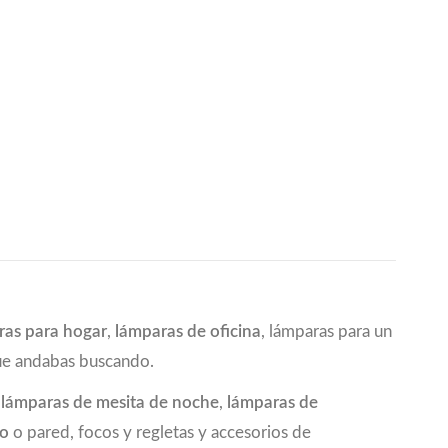
ras para hogar
,
lámparas de oficina
, lámparas para un
que andabas buscando.
a
lámparas de mesita de noche
,
lámparas de
ho
o pared, focos y regletas y accesorios de