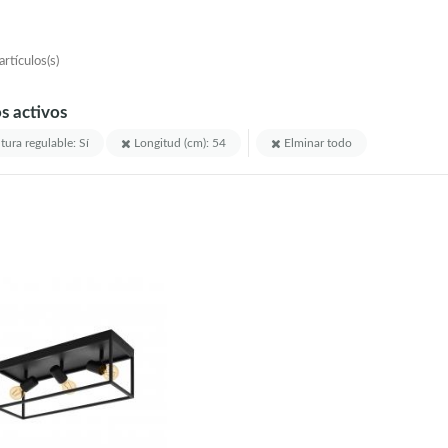
rtículos(s)
os activos
tura regulable: Sí
Longitud (cm): 54
Elminar todo