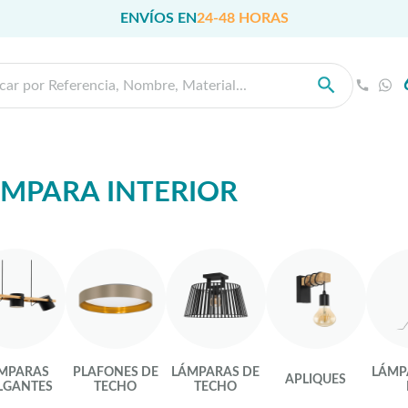
ENVÍOS EN
24-48 HORAS
MPARA INTERIOR
MPARAS
PLAFONES DE
LÁMPARAS DE
LÁMP
APLIQUES
LGANTES
TECHO
TECHO