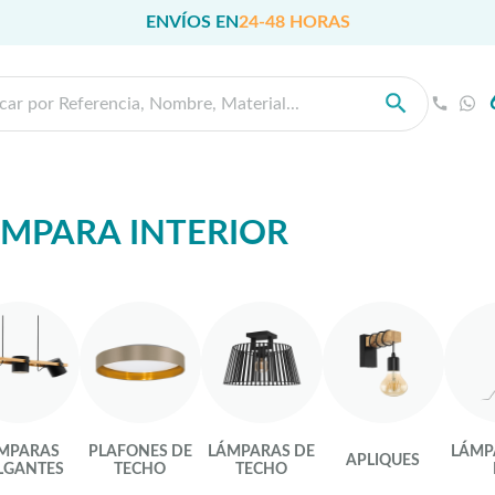
ENVÍOS EN
24-48 HORAS
MPARA INTERIOR
MPARAS
PLAFONES DE
LÁMPARAS DE
LÁMP
APLIQUES
LGANTES
TECHO
TECHO