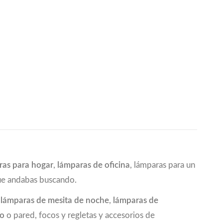
ras para hogar
,
lámparas de oficina
, lámparas para un
que andabas buscando.
a
lámparas de mesita de noche
,
lámparas de
ho
o pared, focos y regletas y accesorios de