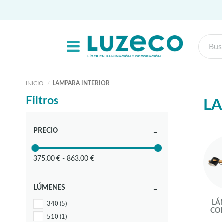
INICIO
LAMPARA INTERIOR
Filtros
LA
PRECIO
375.00 € - 863.00 €
LÚMENES
LÁ
340
(5)
CO
510
(1)