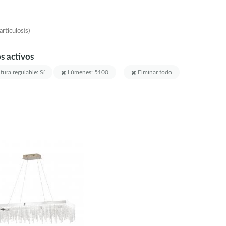
rtículos(s)
os activos
tura regulable: Sí
Lúmenes: 5100
Elminar todo