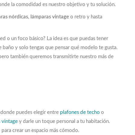
onde la comodidad es nuestro objetivo y tu solución.
ras nórdicas
,
lámparas vintage
o retro y hasta
red o un foco básico? La idea es que puedas tener
de baño y solo tengas que pensar qué modelo te gusta.
e, pero también queremos transmitirte nuestro más de
, donde puedes elegir entre
plafones de techo
o
 vintage
y darle un toque personal a tu habitación.
e para crear un espacio más cómodo.