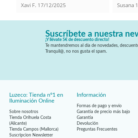
Xavi F.
17/12/2025
Susana
Suscríbete a nuestra ne
¡Y llévate 5€ de descuento directo!
Te mantendremos al día de novedades, descuento
Tranquil@, no nos gusta el spam.
Luzeco: Tienda nº1 en
Información
Iluminación Online
Formas de pago y envío
Sobre nosotros
Garantía de precio más bajo
Tienda Orihuela Costa
Garantía
(Alicante)
Devolución
Tienda Campos (Mallorca)
Preguntas Frecuentes
Suscripcion Newsletter