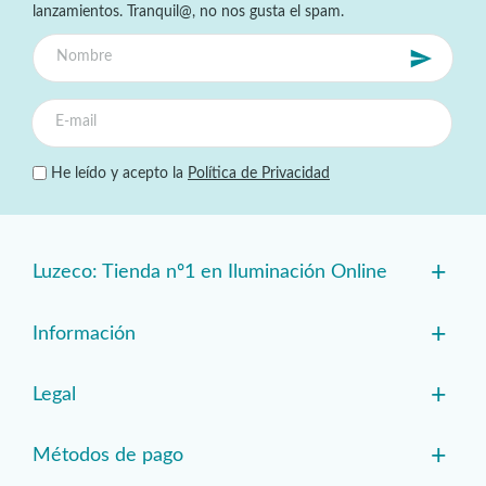
lanzamientos. Tranquil@, no nos gusta el spam.
He leído y acepto la
Política de Privacidad
+
Luzeco: Tienda nº1 en Iluminación Online
+
Información
+
Legal
+
Métodos de pago