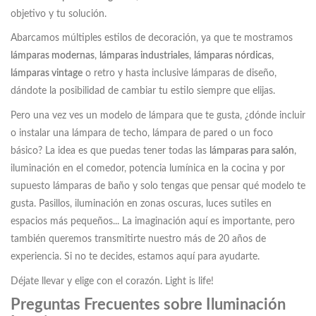
objetivo y tu solución.
Abarcamos múltiples estilos de decoración, ya que te mostramos
lámparas modernas
,
lámparas industriales
,
lámparas nórdicas
,
lámparas vintage
o retro y hasta inclusive lámparas de diseño,
dándote la posibilidad de cambiar tu estilo siempre que elijas.
Pero una vez ves un modelo de lámpara que te gusta, ¿dónde incluir
o instalar una lámpara de techo, lámpara de pared o un foco
básico? La idea es que puedas tener todas las
lámparas para salón
,
iluminación en el comedor, potencia lumínica en la cocina y por
supuesto lámparas de baño y solo tengas que pensar qué modelo te
gusta. Pasillos, iluminación en zonas oscuras, luces sutiles en
espacios más pequeños... La imaginación aquí es importante, pero
también queremos transmitirte nuestro más de 20 años de
experiencia. Si no te decides, estamos aquí para ayudarte.
Déjate llevar y elige con el corazón. Light is life!
Preguntas Frecuentes sobre Iluminación