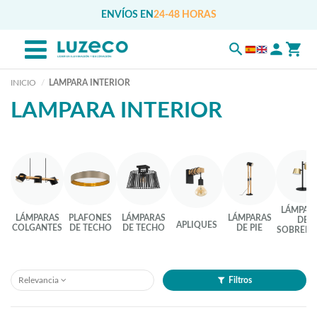
ENVÍOS EN
24-48 HORAS
INICIO
LAMPARA INTERIOR
LAMPARA INTERIOR
LÁMPAR
LÁMPARAS
PLAFONES
LÁMPARAS
LÁMPARAS
DE
APLIQUES
COLGANTES
DE TECHO
DE TECHO
DE PIE
SOBREME
Relevancia
Filtros