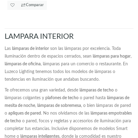
Comparar
LAMPARA INTERIOR
Las
lámparas de interior
son las lámparas por excelencia. Toda
iluminación dentro de espacios cerrados, sean
lámparas para hogar
,
lámparas de oficina
, lámparas para un comercio o restaurante. En
Luzeco Lighting tenemos todos los modelos de lámparas o
tendencias en iluminación que andabas buscando.
Te ofrecemos una gran variedad, desde
lámparas de techo
o
lámparas colgantes y
plafones de techo
o pared hasta
lámparas de
mesita de noche
,
lámparas de sobremesa
, o bien lámparas de pared
o
apliques de pared
. No nos olvidamos de las
lámparas empotrables
de techo
o pared, focos y regletas y accesorios de iluminación para
completar tus estancias. Inclusive disponemos de modelos Smart
home o
lámparas inteligentes
, donde la comodidad es nuestro