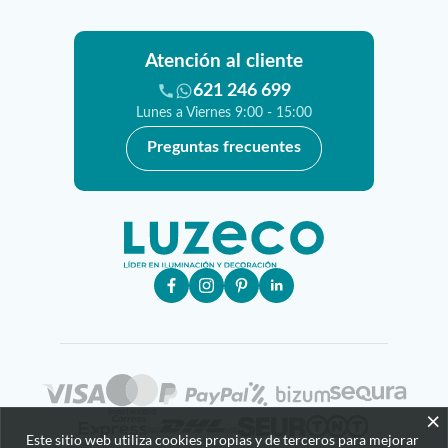
Atención al cliente
621 246 699
Lunes a Viernes 9:00 - 15:00
Preguntas frecuentes
×
Este sitio web utiliza cookies propias y de terceros para mejorar