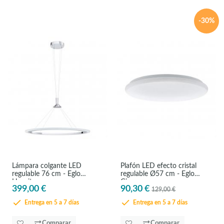
-30%
Lámpara colgante LED
Plafón LED efecto cristal
regulable 76 cm - Eglo
regulable Ø57 cm - Eglo
Hornitosc
Giron
399,00 €
90,30 €
129,00 €
Entrega en 5 a 7 días
Entrega en 5 a 7 días
Comparar
Comparar