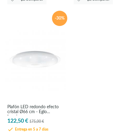
-30%
Plafón LED redondo efecto
cristal Ø66 cm - Eglo
Lanciano
122,50 €
175,00 €
Entrega en 5 a 7 días