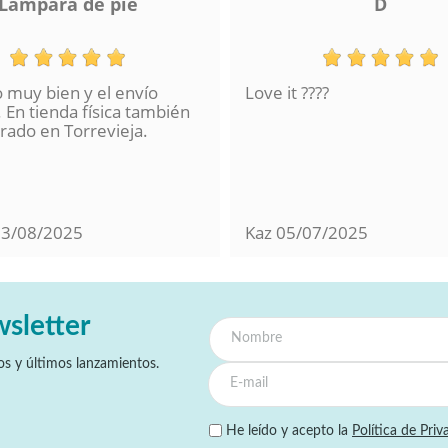
Lampara de pie
D
o muy bien y el envío
Love it ????
 En tienda física también
ado en Torrevieja.
13/08/2025
Kaz
05/07/2025
wsletter
s y últimos lanzamientos.
He leído y acepto la
Política de Priv