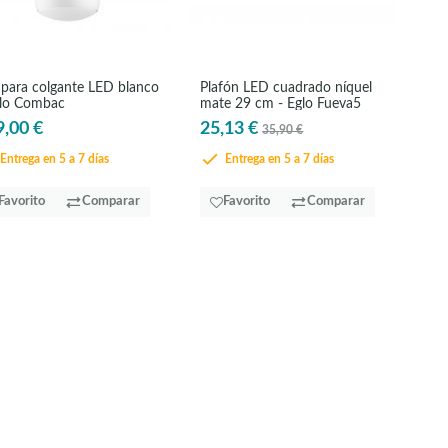
para colgante LED blanco
Plafón LED cuadrado níquel
glo Combac
mate 29 cm - Eglo Fueva5
9,00 €
25,13 €
35,90 €
Entrega en 5 a 7 días
Entrega en 5 a 7 días
Favorito
Comparar
Favorito
Comparar