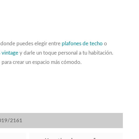
, donde puedes elegir entre
plafones de techo
o
 vintage
y darle un toque personal a tu habitación.
e para crear un espacio más cómodo.
2019/2161