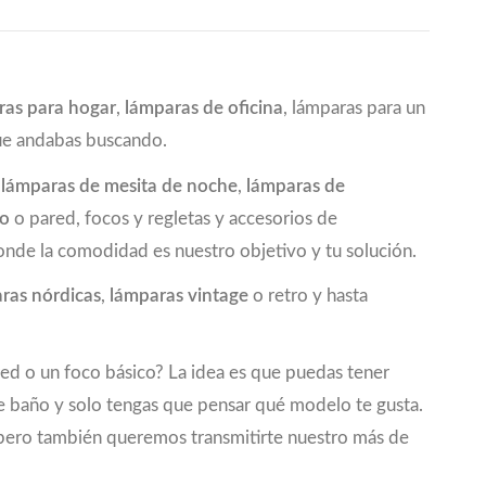
ras para hogar
,
lámparas de oficina
, lámparas para un
que andabas buscando.
a
lámparas de mesita de noche
,
lámparas de
ho
o pared, focos y regletas y accesorios de
onde la comodidad es nuestro objetivo y tu solución.
ras nórdicas
,
lámparas vintage
o retro y hasta
red o un foco básico? La idea es que puedas tener
de baño y solo tengas que pensar qué modelo te gusta.
e, pero también queremos transmitirte nuestro más de