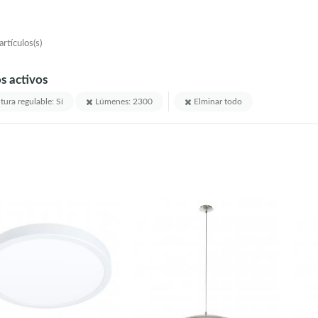
rtículos(s)
os activos
tura regulable: Sí
Lúmenes: 2300
Elminar todo