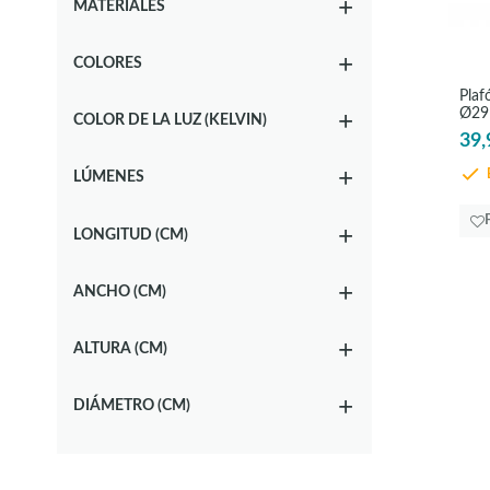
MATERIALES
COLORES
Plaf
Ø29 
COLOR DE LA LUZ (KELVIN)
39,
E
LÚMENES
LONGITUD (CM)
ANCHO (CM)
ALTURA (CM)
DIÁMETRO (CM)