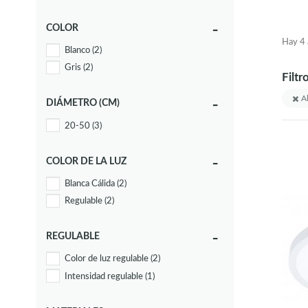
COLOR
Hay 4 a
Blanco
(2)
Gris
(2)
Filtr
Al
DIÁMETRO (CM)
20-50
(3)
COLOR DE LA LUZ
Blanca Cálida
(2)
Regulable
(2)
REGULABLE
Color de luz regulable
(2)
Intensidad regulable
(1)