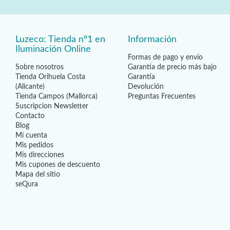
Luzeco: Tienda nº1 en
Información
Iluminación Online
Formas de pago y envío
Sobre nosotros
Garantía de precio más bajo
Tienda Orihuela Costa
Garantía
(Alicante)
Devolución
Tienda Campos (Mallorca)
Preguntas Frecuentes
Suscripcion Newsletter
Contacto
Blog
Mi cuenta
Mis pedidos
Mis direcciones
Mis cupones de descuento
Mapa del sitio
seQura