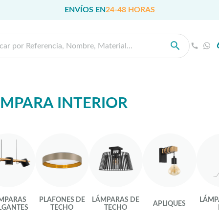
ENVÍOS EN
24-48 HORAS
MPARA INTERIOR
MPARAS
PLAFONES DE
LÁMPARAS DE
LÁMP
APLIQUES
LGANTES
TECHO
TECHO