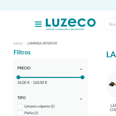
INICIO
LAMPARA INTERIOR
Filtros
LA
PRECIO
36.00 € - 160.00 €
TIPO
LÁ
Lámpara colgante
(2)
CO
Plafón
(2)