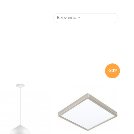
Relevancia
-30%