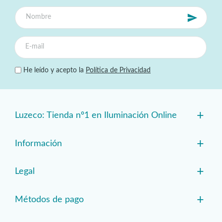
He leído y acepto la
Política de Privacidad
+
Luzeco: Tienda nº1 en Iluminación Online
+
Información
+
Legal
+
Métodos de pago