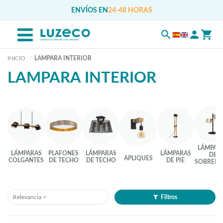
ENVÍOS EN
24-48 HORAS
INICIO
LAMPARA INTERIOR
LAMPARA INTERIOR
LÁMPAR
LÁMPARAS
PLAFONES
LÁMPARAS
LÁMPARAS
DE
APLIQUES
COLGANTES
DE TECHO
DE TECHO
DE PIE
SOBREME
Relevancia
Filtros