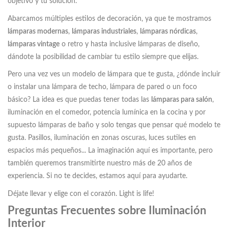
objetivo y tu solución.
Abarcamos múltiples estilos de decoración, ya que te mostramos
lámparas modernas
,
lámparas industriales
,
lámparas nórdicas
,
lámparas vintage
o retro y hasta inclusive lámparas de diseño,
dándote la posibilidad de cambiar tu estilo siempre que elijas.
Pero una vez ves un modelo de lámpara que te gusta, ¿dónde incluir
o instalar una lámpara de techo, lámpara de pared o un foco
básico? La idea es que puedas tener todas las
lámparas para salón
,
iluminación en el comedor, potencia lumínica en la cocina y por
supuesto lámparas de baño y solo tengas que pensar qué modelo te
gusta. Pasillos, iluminación en zonas oscuras, luces sutiles en
espacios más pequeños... La imaginación aquí es importante, pero
también queremos transmitirte nuestro más de 20 años de
experiencia. Si no te decides, estamos aquí para ayudarte.
Déjate llevar y elige con el corazón. Light is life!
Preguntas Frecuentes sobre Iluminación
Interior