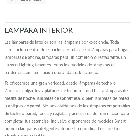
LAMPARA INTERIOR
Las
lámparas de interior
son las lámparas por excelencia. Toda
iluminación dentro de espacios cerrados, sean
lámparas para hogar
,
lámparas de oficina
, lámparas para un comercio o restaurante. En
Luzeco Lighting tenemos todos los modelos de lámparas o
tendencias en iluminación que andabas buscando.
Te ofrecemos una gran variedad, desde
lámparas de techo
o
lámparas colgantes y
plafones de techo
o pared hasta
lámparas de
mesita de noche
,
lámparas de sobremesa
, o bien lámparas de pared
o
apliques de pared
. No nos olvidamos de las
lámparas empotrables
de techo
o pared, focos y regletas y accesorios de iluminación para
completar tus estancias. Inclusive disponemos de modelos Smart
home o
lámparas inteligentes
, donde la comodidad es nuestro