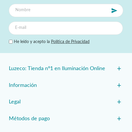
He leído y acepto la
Política de Privacidad
+
Luzeco: Tienda nº1 en Iluminación Online
+
Información
+
Legal
+
Métodos de pago