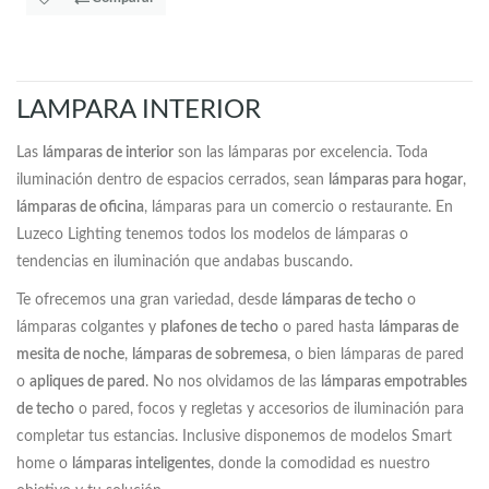
LAMPARA INTERIOR
Las
lámparas de interior
son las lámparas por excelencia. Toda
iluminación dentro de espacios cerrados, sean
lámparas para hogar
,
lámparas de oficina
, lámparas para un comercio o restaurante. En
Luzeco Lighting tenemos todos los modelos de lámparas o
tendencias en iluminación que andabas buscando.
Te ofrecemos una gran variedad, desde
lámparas de techo
o
lámparas colgantes y
plafones de techo
o pared hasta
lámparas de
mesita de noche
,
lámparas de sobremesa
, o bien lámparas de pared
o
apliques de pared
. No nos olvidamos de las
lámparas empotrables
de techo
o pared, focos y regletas y accesorios de iluminación para
completar tus estancias. Inclusive disponemos de modelos Smart
home o
lámparas inteligentes
, donde la comodidad es nuestro