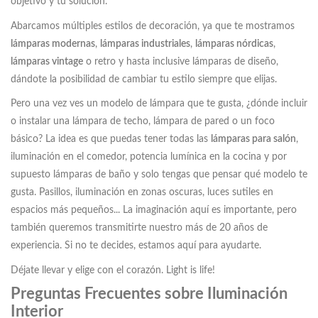
objetivo y tu solución.
Abarcamos múltiples estilos de decoración, ya que te mostramos
lámparas modernas
,
lámparas industriales
,
lámparas nórdicas
,
lámparas vintage
o retro y hasta inclusive lámparas de diseño,
dándote la posibilidad de cambiar tu estilo siempre que elijas.
Pero una vez ves un modelo de lámpara que te gusta, ¿dónde incluir
o instalar una lámpara de techo, lámpara de pared o un foco
básico? La idea es que puedas tener todas las
lámparas para salón
,
iluminación en el comedor, potencia lumínica en la cocina y por
supuesto lámparas de baño y solo tengas que pensar qué modelo te
gusta. Pasillos, iluminación en zonas oscuras, luces sutiles en
espacios más pequeños... La imaginación aquí es importante, pero
también queremos transmitirte nuestro más de 20 años de
experiencia. Si no te decides, estamos aquí para ayudarte.
Déjate llevar y elige con el corazón. Light is life!
Preguntas Frecuentes sobre Iluminación
Interior