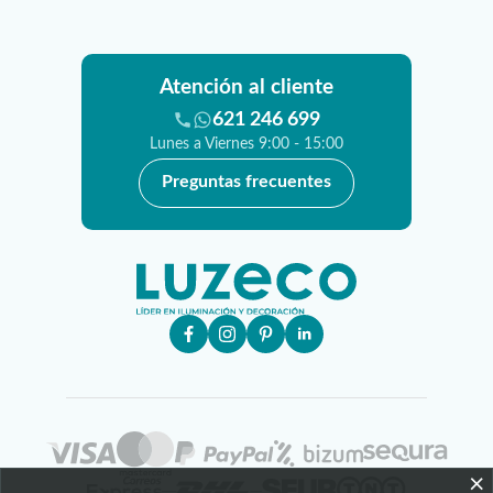
Atención al cliente
621 246 699
Lunes a Viernes 9:00 - 15:00
Preguntas frecuentes
×