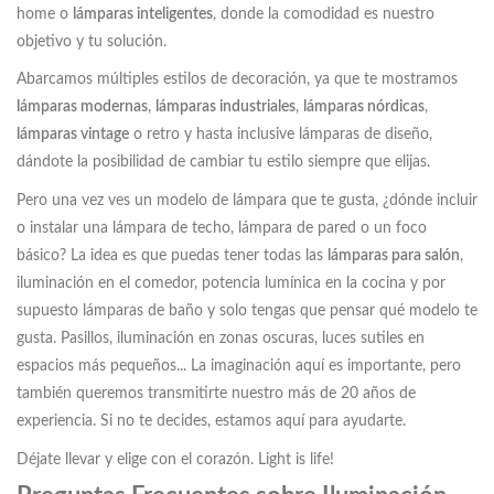
home o
lámparas inteligentes
, donde la comodidad es nuestro
objetivo y tu solución.
Abarcamos múltiples estilos de decoración, ya que te mostramos
lámparas modernas
,
lámparas industriales
,
lámparas nórdicas
,
lámparas vintage
o retro y hasta inclusive lámparas de diseño,
dándote la posibilidad de cambiar tu estilo siempre que elijas.
Pero una vez ves un modelo de lámpara que te gusta, ¿dónde incluir
o instalar una lámpara de techo, lámpara de pared o un foco
básico? La idea es que puedas tener todas las
lámparas para salón
,
iluminación en el comedor, potencia lumínica en la cocina y por
supuesto lámparas de baño y solo tengas que pensar qué modelo te
gusta. Pasillos, iluminación en zonas oscuras, luces sutiles en
espacios más pequeños... La imaginación aquí es importante, pero
también queremos transmitirte nuestro más de 20 años de
experiencia. Si no te decides, estamos aquí para ayudarte.
Déjate llevar y elige con el corazón. Light is life!