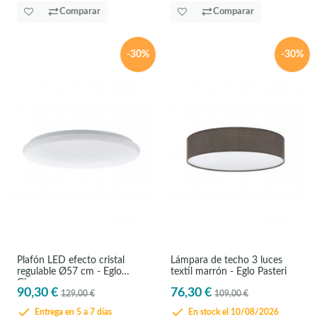
Comparar
Comparar
-30%
-30%
Plafón LED efecto cristal
Lámpara de techo 3 luces
regulable Ø57 cm - Eglo
textil marrón - Eglo Pasteri
Giron
90,30 €
76,30 €
129,00 €
109,00 €
Entrega en 5 a 7 días
En stock el 10/08/2026