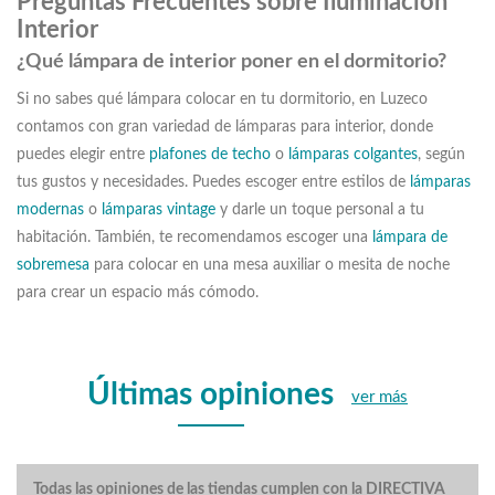
Preguntas Frecuentes sobre Iluminación
Interior
¿Qué lámpara de interior poner en el dormitorio?
Si no sabes qué lámpara colocar en tu dormitorio, en Luzeco
contamos con gran variedad de lámparas para interior, donde
puedes elegir entre
plafones de techo
o
lámparas colgantes
, según
tus gustos y necesidades. Puedes escoger entre estilos de
lámparas
modernas
o
lámparas vintage
y darle un toque personal a tu
habitación. También, te recomendamos escoger una
lámpara de
sobremesa
para colocar en una mesa auxiliar o mesita de noche
para crear un espacio más cómodo.
Últimas opiniones
ver más
Todas las opiniones de las tiendas cumplen con la DIRECTIVA