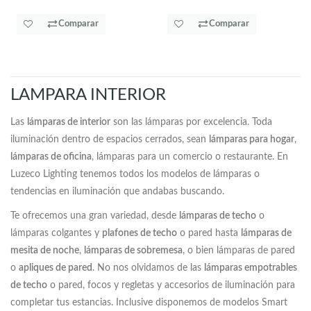
Comparar
Comparar
LAMPARA INTERIOR
Las
lámparas de interior
son las lámparas por excelencia. Toda
iluminación dentro de espacios cerrados, sean
lámparas para hogar
,
lámparas de oficina
, lámparas para un comercio o restaurante. En
Luzeco Lighting tenemos todos los modelos de lámparas o
tendencias en iluminación que andabas buscando.
Te ofrecemos una gran variedad, desde
lámparas de techo
o
lámparas colgantes y
plafones de techo
o pared hasta
lámparas de
mesita de noche
,
lámparas de sobremesa
, o bien lámparas de pared
o
apliques de pared
. No nos olvidamos de las
lámparas empotrables
de techo
o pared, focos y regletas y accesorios de iluminación para
completar tus estancias. Inclusive disponemos de modelos Smart