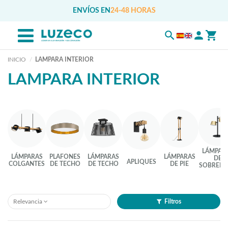
ENVÍOS EN
24-48 HORAS
INICIO
LAMPARA INTERIOR
LAMPARA INTERIOR
LÁMPAR
LÁMPARAS
PLAFONES
LÁMPARAS
LÁMPARAS
DE
APLIQUES
COLGANTES
DE TECHO
DE TECHO
DE PIE
SOBREME
Relevancia
Filtros