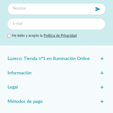
He leído y acepto la
Política de Privacidad
+
Luzeco: Tienda nº1 en Iluminación Online
+
Información
+
Legal
+
Métodos de pago