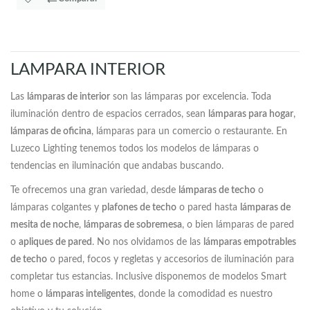
LAMPARA INTERIOR
Las
lámparas de interior
son las lámparas por excelencia. Toda
iluminación dentro de espacios cerrados, sean
lámparas para hogar
,
lámparas de oficina
, lámparas para un comercio o restaurante. En
Luzeco Lighting tenemos todos los modelos de lámparas o
tendencias en iluminación que andabas buscando.
Te ofrecemos una gran variedad, desde
lámparas de techo
o
lámparas colgantes y
plafones de techo
o pared hasta
lámparas de
mesita de noche
,
lámparas de sobremesa
, o bien lámparas de pared
o
apliques de pared
. No nos olvidamos de las
lámparas empotrables
de techo
o pared, focos y regletas y accesorios de iluminación para
completar tus estancias. Inclusive disponemos de modelos Smart
home o
lámparas inteligentes
, donde la comodidad es nuestro