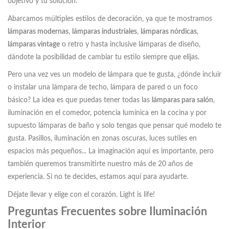
objetivo y tu solución.
Abarcamos múltiples estilos de decoración, ya que te mostramos
lámparas modernas
,
lámparas industriales
,
lámparas nórdicas
,
lámparas vintage
o retro y hasta inclusive lámparas de diseño,
dándote la posibilidad de cambiar tu estilo siempre que elijas.
Pero una vez ves un modelo de lámpara que te gusta, ¿dónde incluir
o instalar una lámpara de techo, lámpara de pared o un foco
básico? La idea es que puedas tener todas las
lámparas para salón
,
iluminación en el comedor, potencia lumínica en la cocina y por
supuesto lámparas de baño y solo tengas que pensar qué modelo te
gusta. Pasillos, iluminación en zonas oscuras, luces sutiles en
espacios más pequeños... La imaginación aquí es importante, pero
también queremos transmitirte nuestro más de 20 años de
experiencia. Si no te decides, estamos aquí para ayudarte.
Déjate llevar y elige con el corazón. Light is life!
Preguntas Frecuentes sobre Iluminación
Interior