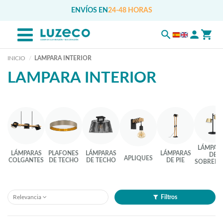
ENVÍOS EN
24-48 HORAS
INICIO
LAMPARA INTERIOR
LAMPARA INTERIOR
LÁMPAR
LÁMPARAS
PLAFONES
LÁMPARAS
LÁMPARAS
DE
APLIQUES
COLGANTES
DE TECHO
DE TECHO
DE PIE
SOBREME
Relevancia
Filtros