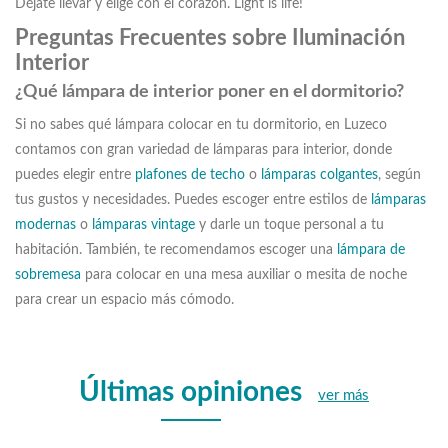
Déjate llevar y elige con el corazón. Light is life!
Preguntas Frecuentes sobre Iluminación
Interior
¿Qué lámpara de interior poner en el dormitorio?
Si no sabes qué lámpara colocar en tu dormitorio, en Luzeco
contamos con gran variedad de lámparas para interior, donde
puedes elegir entre
plafones de techo
o
lámparas colgantes
, según
tus gustos y necesidades. Puedes escoger entre estilos de
lámparas
modernas
o
lámparas vintage
y darle un toque personal a tu
habitación. También, te recomendamos escoger una
lámpara de
sobremesa
para colocar en una mesa auxiliar o mesita de noche
para crear un espacio más cómodo.
Últimas opiniones
ver más