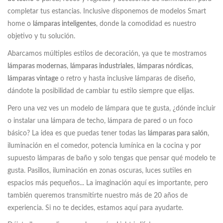
completar tus estancias. Inclusive disponemos de modelos Smart
home o
lámparas inteligentes
, donde la comodidad es nuestro
objetivo y tu solución.
Abarcamos múltiples estilos de decoración, ya que te mostramos
lámparas modernas
,
lámparas industriales
,
lámparas nórdicas
,
lámparas vintage
o retro y hasta inclusive lámparas de diseño,
dándote la posibilidad de cambiar tu estilo siempre que elijas.
Pero una vez ves un modelo de lámpara que te gusta, ¿dónde incluir
o instalar una lámpara de techo, lámpara de pared o un foco
básico? La idea es que puedas tener todas las
lámparas para salón
,
iluminación en el comedor, potencia lumínica en la cocina y por
supuesto lámparas de baño y solo tengas que pensar qué modelo te
gusta. Pasillos, iluminación en zonas oscuras, luces sutiles en
espacios más pequeños... La imaginación aquí es importante, pero
también queremos transmitirte nuestro más de 20 años de
experiencia. Si no te decides, estamos aquí para ayudarte.