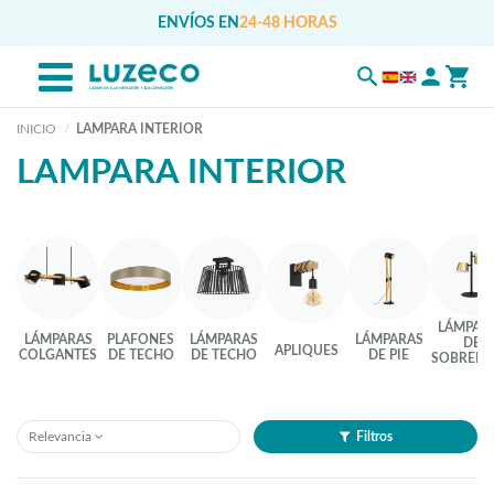
ENVÍOS EN
24-48 HORAS
INICIO
LAMPARA INTERIOR
LAMPARA INTERIOR
LÁMPAR
LÁMPARAS
PLAFONES
LÁMPARAS
LÁMPARAS
DE
APLIQUES
COLGANTES
DE TECHO
DE TECHO
DE PIE
SOBREME
Relevancia
Filtros