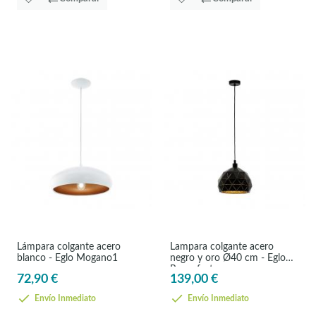
Lámpara colgante acero
Lampara colgante acero
blanco - Eglo Mogano1
negro y oro Ø40 cm - Eglo
Roccaforte
72,90 €
139,00 €
Envío Inmediato
Envío Inmediato