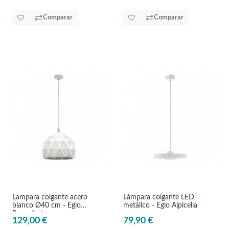
Comparar
Comparar
Lampara colgante acero
Lámpara colgante LED
blanco Ø40 cm - Eglo
metálico - Eglo Alpicella
Roccaforte
129,00 €
79,90 €