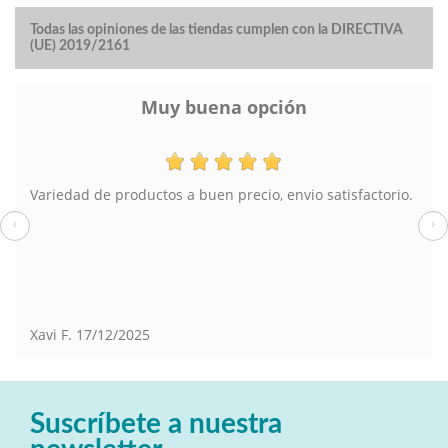
Todas las opiniones de las tiendas cumplen con la DIRECTIVA
(UE) 2019/2161
Muy buena opción
Variedad de productos a buen precio, envio satisfactorio.
‹
›
Xavi F.
17/12/2025
Suscríbete a nuestra