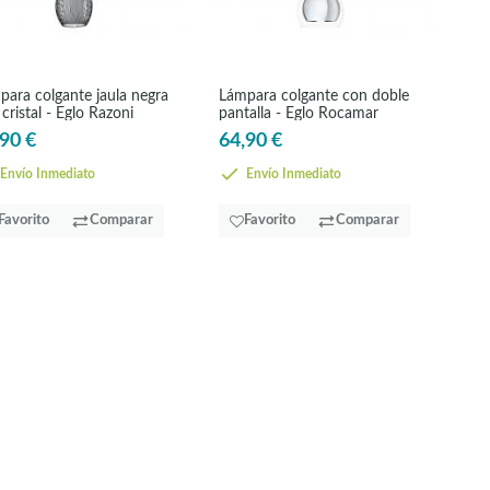
para colgante jaula negra
Lámpara colgante con doble
cristal - Eglo Razoni
pantalla - Eglo Rocamar
90 €
64,90 €
Envío Inmediato
Envío Inmediato
Favorito
Comparar
Favorito
Comparar