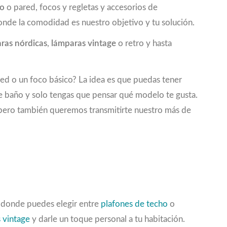
ho
o pared, focos y regletas y accesorios de
onde la comodidad es nuestro objetivo y tu solución.
ras nórdicas
,
lámparas vintage
o retro y hasta
red o un foco básico? La idea es que puedas tener
de baño y solo tengas que pensar qué modelo te gusta.
e, pero también queremos transmitirte nuestro más de
, donde puedes elegir entre
plafones de techo
o
 vintage
y darle un toque personal a tu habitación.