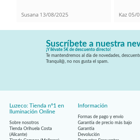
Susana
13/08/2025
Kaz
05/0
Suscríbete a nuestra ne
¡Y llévate 5€ de descuento directo!
Te mantendremos al día de novedades, descuento
Tranquil@, no nos gusta el spam.
Luzeco: Tienda nº1 en
Información
Iluminación Online
Formas de pago y envío
Sobre nosotros
Garantía de precio más bajo
Tienda Orihuela Costa
Garantía
(Alicante)
Devolución