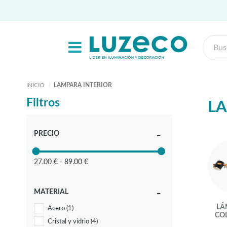
INICIO
LAMPARA INTERIOR
Filtros
LA
PRECIO
27.00 € - 89.00 €
MATERIAL
LÁ
Acero
(1)
CO
Cristal y vidrio
(4)