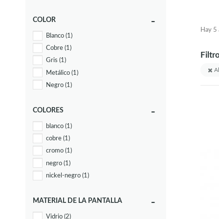
COLOR
Hay 5 a
Blanco
(1)
Cobre
(1)
Filtr
Gris
(1)
Al
Metálico
(1)
Negro
(1)
COLORES
blanco
(1)
cobre
(1)
cromo
(1)
negro
(1)
nickel-negro
(1)
MATERIAL DE LA PANTALLA
Vidrio
(2)