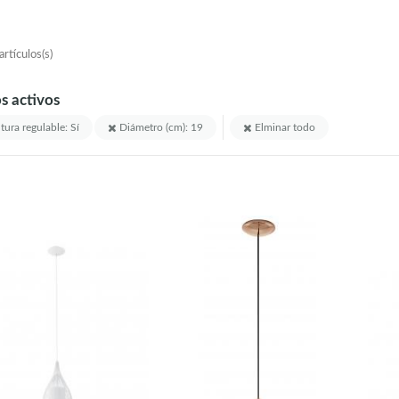
rtículos(s)
os activos
tura regulable: Sí
Diámetro (cm): 19
Elminar todo