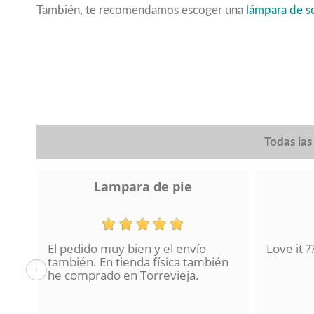
También, te recomendamos escoger una
lámpara de 
Todas la
Lampara de pie
El pedido muy bien y el envío
Love it ?
también. En tienda física también
‹
he comprado en Torrevieja.