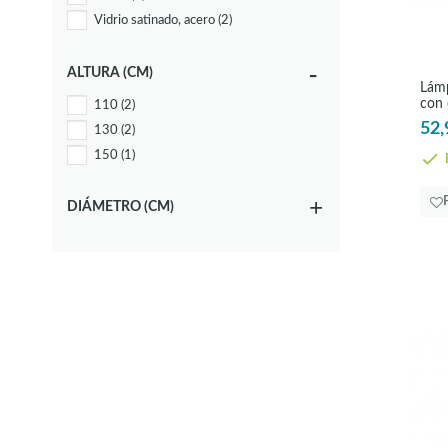
Vidrio satinado, acero
(2)
ALTURA (CM)
Lámp
con 
110
(2)
52,
130
(2)
150
(1)
E
DIÁMETRO (CM)