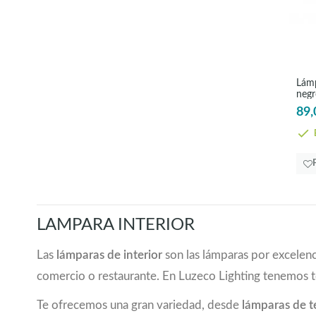
Lámp
negr
89,
E
LAMPARA INTERIOR
Las
lámparas de interior
son las lámparas por excelenc
comercio o restaurante. En Luzeco Lighting tenemos 
Te ofrecemos una gran variedad, desde
lámparas de 