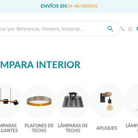
ENVÍOS EN
24-48 HORAS
MPARA INTERIOR
MPARAS
PLAFONES DE
LÁMPARAS DE
LÁMP
APLIQUES
LGANTES
TECHO
TECHO