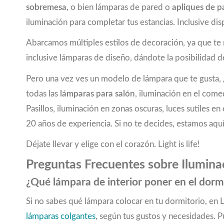
sobremesa
, o bien lámparas de pared o
apliques de p
iluminación para completar tus estancias. Inclusive
Abarcamos múltiples estilos de decoración, ya que t
inclusive lámparas de diseño, dándote la posibilidad de
Pero una vez ves un modelo de lámpara que te gusta, ¿
todas las
lámparas para salón
, iluminación en el come
Pasillos, iluminación en zonas oscuras, luces sutiles
20 años de experiencia. Si no te decides, estamos aquí
Déjate llevar y elige con el corazón. Light is life!
Preguntas Frecuentes sobre Iluminac
¿Qué lámpara de interior poner en el dorm
Si no sabes qué lámpara colocar en tu dormitorio, en
lámparas colgantes
, según tus gustos y necesidades. 