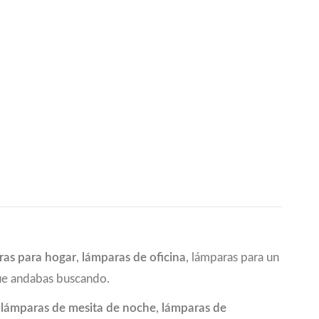
ras para hogar
,
lámparas de oficina
, lámparas para un
que andabas buscando.
a
lámparas de mesita de noche
,
lámparas de