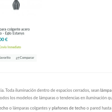
ara colgante acero
o - Eglo Estanys
00 €
nvío Inmediato
Favorito
Comparar
ia. Toda iluminación dentro de espacios cerrados, sean
lámpa
todos los modelos de lámparas o tendencias en iluminación 
techo
o lámparas colgantes y
plafones de techo
o pared hast