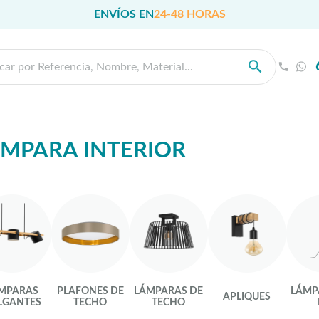
ENVÍOS EN
24-48 HORAS
MPARA INTERIOR
MPARAS
PLAFONES DE
LÁMPARAS DE
LÁMP
APLIQUES
LGANTES
TECHO
TECHO