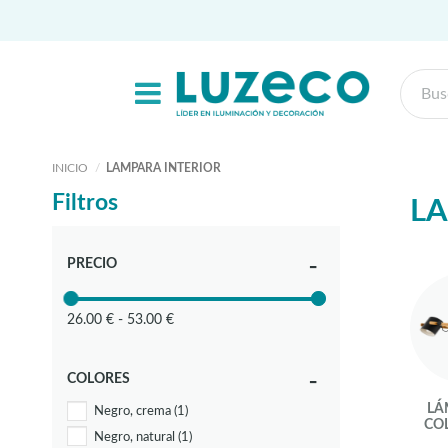
INICIO
LAMPARA INTERIOR
Filtros
LA
PRECIO
26.00 € - 53.00 €
COLORES
LÁ
Negro, crema
(1)
CO
Negro, natural
(1)