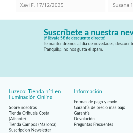
Xavi F.
17/12/2025
Susana
Suscríbete a nuestra ne
¡Y llévate 5€ de descuento directo!
Te mantendremos al día de novedades, descuento
Tranquil@, no nos gusta el spam.
Luzeco: Tienda nº1 en
Información
Iluminación Online
Formas de pago y envío
Sobre nosotros
Garantía de precio más bajo
Tienda Orihuela Costa
Garantía
(Alicante)
Devolución
Tienda Campos (Mallorca)
Preguntas Frecuentes
Suscripcion Newsletter