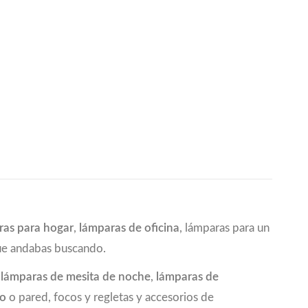
ras para hogar
,
lámparas de oficina
, lámparas para un
que andabas buscando.
a
lámparas de mesita de noche
,
lámparas de
ho
o pared, focos y regletas y accesorios de