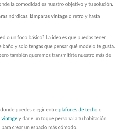
onde la comodidad es nuestro objetivo y tu solución.
ras nórdicas
,
lámparas vintage
o retro y hasta
red o un foco básico? La idea es que puedas tener
de baño y solo tengas que pensar qué modelo te gusta.
e, pero también queremos transmitirte nuestro más de
, donde puedes elegir entre
plafones de techo
o
 vintage
y darle un toque personal a tu habitación.
e para crear un espacio más cómodo.