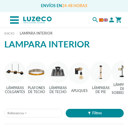
ENVÍOS EN
24-48 HORAS
INICIO
LAMPARA INTERIOR
LAMPARA INTERIOR
LÁMPAR
LÁMPARAS
PLAFONES
LÁMPARAS
LÁMPARAS
DE
APLIQUES
COLGANTES
DE TECHO
DE TECHO
DE PIE
SOBREME
Relevancia
Filtros