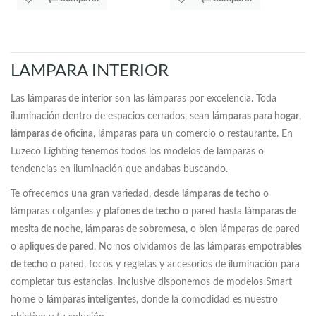
LAMPARA INTERIOR
Las
lámparas de interior
son las lámparas por excelencia. Toda
iluminación dentro de espacios cerrados, sean
lámparas para hogar
,
lámparas de oficina
, lámparas para un comercio o restaurante. En
Luzeco Lighting tenemos todos los modelos de lámparas o
tendencias en iluminación que andabas buscando.
Te ofrecemos una gran variedad, desde
lámparas de techo
o
lámparas colgantes y
plafones de techo
o pared hasta
lámparas de
mesita de noche
,
lámparas de sobremesa
, o bien lámparas de pared
o
apliques de pared
. No nos olvidamos de las
lámparas empotrables
de techo
o pared, focos y regletas y accesorios de iluminación para
completar tus estancias. Inclusive disponemos de modelos Smart
home o
lámparas inteligentes
, donde la comodidad es nuestro