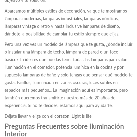
objetivo y tu solución.
Abarcamos múltiples estilos de decoración, ya que te mostramos
lámparas modernas
,
lámparas industriales
,
lámparas nórdicas
,
lámparas vintage
o retro y hasta inclusive lámparas de diseño,
dándote la posibilidad de cambiar tu estilo siempre que elijas.
Pero una vez ves un modelo de lámpara que te gusta, ¿dónde incluir
o instalar una lámpara de techo, lámpara de pared o un foco
básico? La idea es que puedas tener todas las
lámparas para salón
,
iluminación en el comedor, potencia lumínica en la cocina y por
supuesto lámparas de baño y solo tengas que pensar qué modelo te
gusta. Pasillos, iluminación en zonas oscuras, luces sutiles en
espacios más pequeños... La imaginación aquí es importante, pero
también queremos transmitirte nuestro más de 20 años de
experiencia. Si no te decides, estamos aquí para ayudarte.
Déjate llevar y elige con el corazón. Light is life!
Preguntas Frecuentes sobre Iluminación
Interior