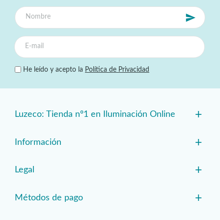
He leído y acepto la
Política de Privacidad
+
Luzeco: Tienda nº1 en Iluminación Online
+
Información
+
Legal
+
Métodos de pago