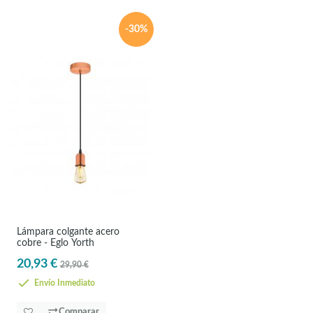
-30%
Lámpara colgante acero
cobre - Eglo Yorth
20,93 €
29,90 €
Envío Inmediato
Comparar