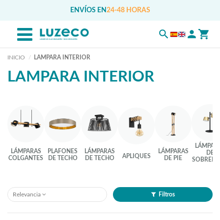
ENVÍOS EN
24-48 HORAS
INICIO
LAMPARA INTERIOR
LAMPARA INTERIOR
LÁMPAR
LÁMPARAS
PLAFONES
LÁMPARAS
LÁMPARAS
DE
APLIQUES
COLGANTES
DE TECHO
DE TECHO
DE PIE
SOBREME
Relevancia
Filtros