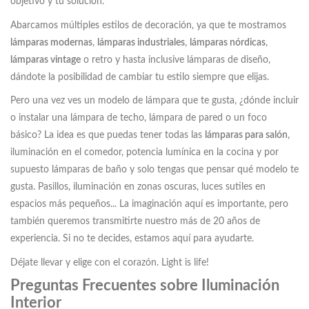
objetivo y tu solución.
Abarcamos múltiples estilos de decoración, ya que te mostramos
lámparas modernas
,
lámparas industriales
,
lámparas nórdicas
,
lámparas vintage
o retro y hasta inclusive lámparas de diseño,
dándote la posibilidad de cambiar tu estilo siempre que elijas.
Pero una vez ves un modelo de lámpara que te gusta, ¿dónde incluir
o instalar una lámpara de techo, lámpara de pared o un foco
básico? La idea es que puedas tener todas las
lámparas para salón
,
iluminación en el comedor, potencia lumínica en la cocina y por
supuesto lámparas de baño y solo tengas que pensar qué modelo te
gusta. Pasillos, iluminación en zonas oscuras, luces sutiles en
espacios más pequeños... La imaginación aquí es importante, pero
también queremos transmitirte nuestro más de 20 años de
experiencia. Si no te decides, estamos aquí para ayudarte.
Déjate llevar y elige con el corazón. Light is life!
Preguntas Frecuentes sobre Iluminación
Interior