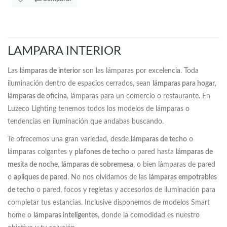
LAMPARA INTERIOR
Las
lámparas de interior
son las lámparas por excelencia. Toda
iluminación dentro de espacios cerrados, sean
lámparas para hogar
,
lámparas de oficina
, lámparas para un comercio o restaurante. En
Luzeco Lighting tenemos todos los modelos de lámparas o
tendencias en iluminación que andabas buscando.
Te ofrecemos una gran variedad, desde
lámparas de techo
o
lámparas colgantes y
plafones de techo
o pared hasta
lámparas de
mesita de noche
,
lámparas de sobremesa
, o bien lámparas de pared
o
apliques de pared
. No nos olvidamos de las
lámparas empotrables
de techo
o pared, focos y regletas y accesorios de iluminación para
completar tus estancias. Inclusive disponemos de modelos Smart
home o
lámparas inteligentes
, donde la comodidad es nuestro