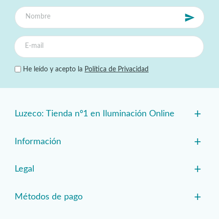
He leído y acepto la
Política de Privacidad
+
Luzeco: Tienda nº1 en Iluminación Online
+
Información
+
Legal
+
Métodos de pago