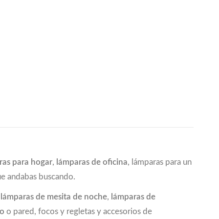
ras para hogar
,
lámparas de oficina
, lámparas para un
que andabas buscando.
a
lámparas de mesita de noche
,
lámparas de
ho
o pared, focos y regletas y accesorios de