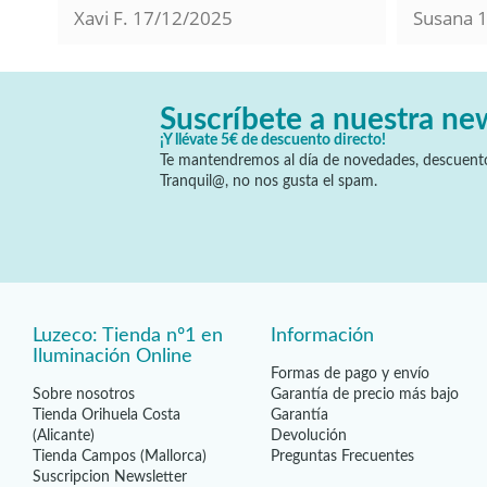
Xavi F.
17/12/2025
Susana
Suscríbete a nuestra ne
¡Y llévate 5€ de descuento directo!
Te mantendremos al día de novedades, descuento
Tranquil@, no nos gusta el spam.
Luzeco: Tienda nº1 en
Información
Iluminación Online
Formas de pago y envío
Sobre nosotros
Garantía de precio más bajo
Tienda Orihuela Costa
Garantía
(Alicante)
Devolución
Tienda Campos (Mallorca)
Preguntas Frecuentes
Suscripcion Newsletter