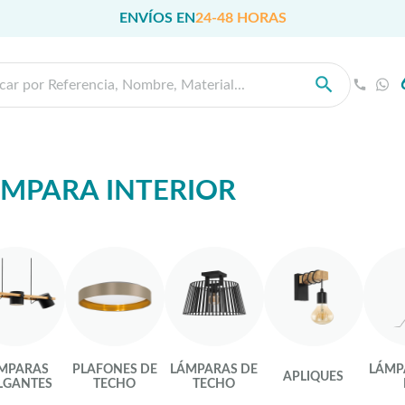
ENVÍOS EN
24-48 HORAS
MPARA INTERIOR
MPARAS
PLAFONES DE
LÁMPARAS DE
LÁMP
APLIQUES
LGANTES
TECHO
TECHO