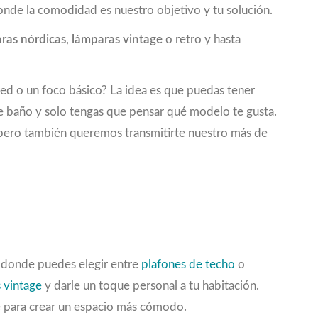
onde la comodidad es nuestro objetivo y tu solución.
ras nórdicas
,
lámparas vintage
o retro y hasta
red o un foco básico? La idea es que puedas tener
de baño y solo tengas que pensar qué modelo te gusta.
e, pero también queremos transmitirte nuestro más de
, donde puedes elegir entre
plafones de techo
o
 vintage
y darle un toque personal a tu habitación.
e para crear un espacio más cómodo.