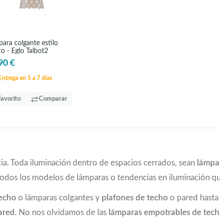
ara colgante estilo
co - Eglo Talbot2
90 €
ntrega en 5 a 7 días
Favorito
Comparar
ia. Toda iluminación dentro de espacios cerrados, sean
lámpa
todos los modelos de lámparas o tendencias en iluminación 
techo
o lámparas colgantes y
plafones de techo
o pared hast
ared
. No nos olvidamos de las
lámparas empotrables de tec