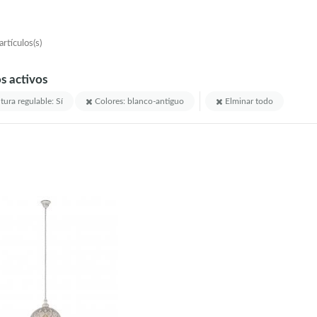
rtículos(s)
os activos
tura regulable: Sí
Colores: blanco-antiguo
Elminar todo