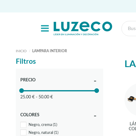
INICIO
LAMPARA INTERIOR
Filtros
LA
PRECIO
25.00 € - 50.00 €
COLORES
LÁ
Negro, crema
(1)
CO
Negro, natural
(1)