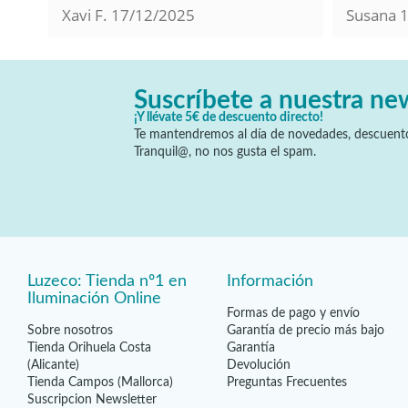
Xavi F.
17/12/2025
Susana
Suscríbete a nuestra ne
¡Y llévate 5€ de descuento directo!
Te mantendremos al día de novedades, descuento
Tranquil@, no nos gusta el spam.
Luzeco: Tienda nº1 en
Información
Iluminación Online
Formas de pago y envío
Sobre nosotros
Garantía de precio más bajo
Tienda Orihuela Costa
Garantía
(Alicante)
Devolución
Tienda Campos (Mallorca)
Preguntas Frecuentes
Suscripcion Newsletter