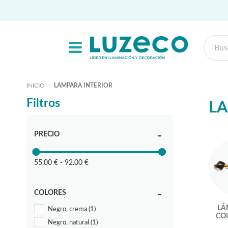
INICIO
LAMPARA INTERIOR
Filtros
LA
PRECIO
55.00 € - 92.00 €
COLORES
LÁ
Negro, crema
(1)
CO
Negro, natural
(1)