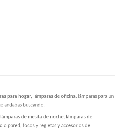
ras para hogar
,
lámparas de oficina
, lámparas para un
que andabas buscando.
a
lámparas de mesita de noche
,
lámparas de
ho
o pared, focos y regletas y accesorios de