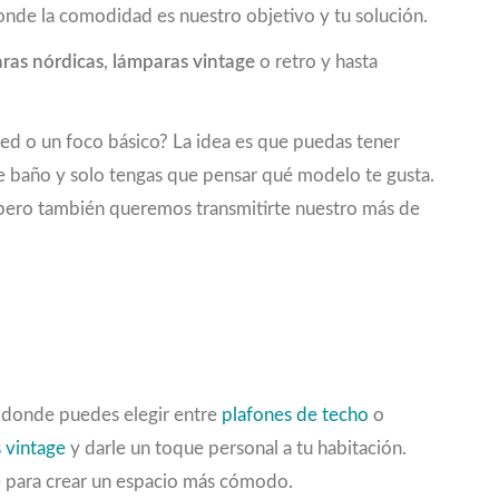
onde la comodidad es nuestro objetivo y tu solución.
ras nórdicas
,
lámparas vintage
o retro y hasta
red o un foco básico? La idea es que puedas tener
de baño y solo tengas que pensar qué modelo te gusta.
e, pero también queremos transmitirte nuestro más de
, donde puedes elegir entre
plafones de techo
o
 vintage
y darle un toque personal a tu habitación.
e para crear un espacio más cómodo.