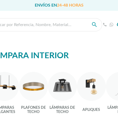
ENVÍOS EN
24-48 HORAS
MPARA INTERIOR
MPARAS
PLAFONES DE
LÁMPARAS DE
LÁMP
APLIQUES
LGANTES
TECHO
TECHO