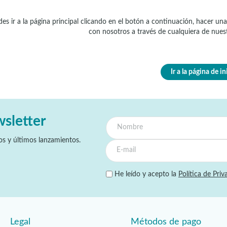
es ir a la página principal clicando en el botón a continuación, hacer 
con nosotros a través de cualquiera de nues
Ir a la página de in
wsletter
s y últimos lanzamientos.
He leído y acepto la
Política de Priv
Legal
Métodos de pago