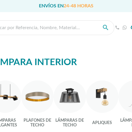
ENVÍOS EN
24-48 HORAS
MPARA INTERIOR
MPARAS
PLAFONES DE
LÁMPARAS DE
LÁMP
APLIQUES
LGANTES
TECHO
TECHO