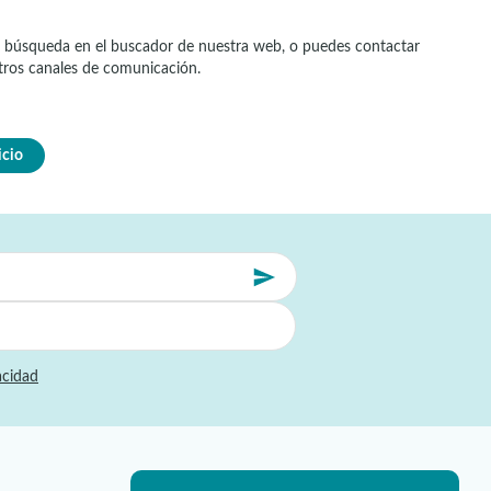
una búsqueda en el buscador de nuestra web, o puedes contactar
tros canales de comunicación.
icio
acidad