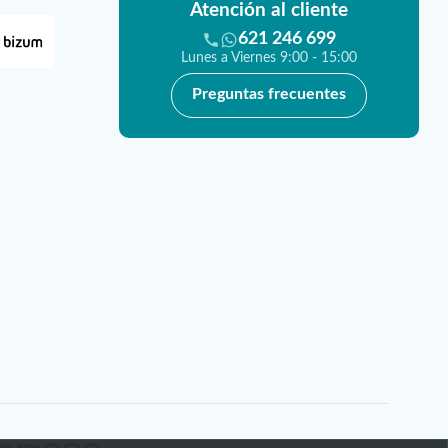
Atención al cliente
621 246 699
Lunes a Viernes 9:00 - 15:00
Preguntas frecuentes