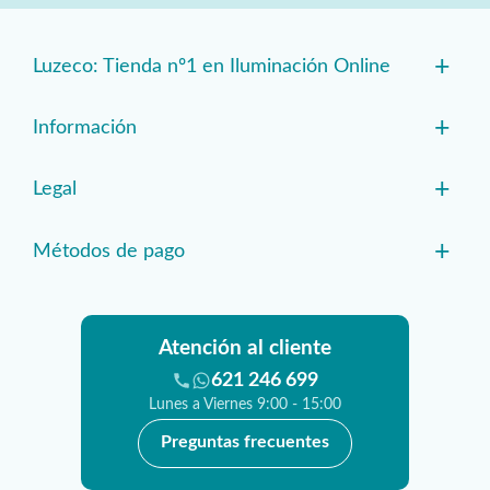
+
Luzeco: Tienda nº1 en Iluminación Online
+
Información
+
Legal
+
Métodos de pago
Atención al cliente
621 246 699
Lunes a Viernes 9:00 - 15:00
Preguntas frecuentes