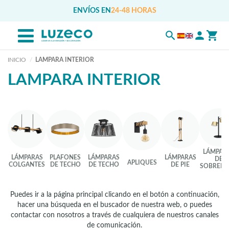
ENVÍOS EN
24-48 HORAS
INICIO
LAMPARA INTERIOR
LAMPARA INTERIOR
LÁMPAR
LÁMPARAS
PLAFONES
LÁMPARAS
LÁMPARAS
DE
APLIQUES
COLGANTES
DE TECHO
DE TECHO
DE PIE
SOBREME
Puedes ir a la página principal clicando en el botón a continuación,
hacer una búsqueda en el buscador de nuestra web, o puedes
contactar con nosotros a través de cualquiera de nuestros canales
de comunicación.