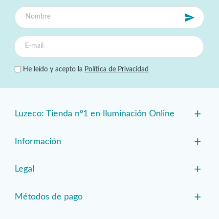
He leído y acepto la
Política de Privacidad
+
Luzeco: Tienda nº1 en Iluminación Online
+
Información
+
Legal
+
Métodos de pago