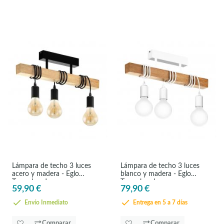
Lámpara de techo 3 luces
Lámpara de techo 3 luces
acero y madera - Eglo
blanco y madera - Eglo
Townshend
Townshend
59,90 €
79,90 €
Envío Inmediato
Entrega en 5 a 7 días
Comparar
Comparar