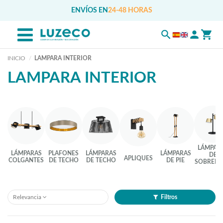
ENVÍOS EN
24-48 HORAS
INICIO
LAMPARA INTERIOR
LAMPARA INTERIOR
LÁMPAR
LÁMPARAS
PLAFONES
LÁMPARAS
LÁMPARAS
DE
APLIQUES
COLGANTES
DE TECHO
DE TECHO
DE PIE
SOBREME
Relevancia
Filtros