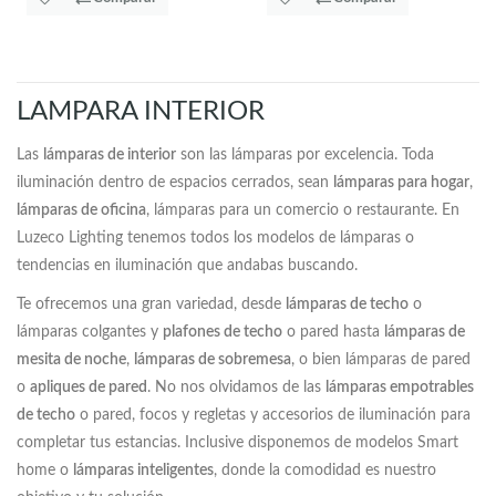
LAMPARA INTERIOR
Las
lámparas de interior
son las lámparas por excelencia. Toda
iluminación dentro de espacios cerrados, sean
lámparas para hogar
,
lámparas de oficina
, lámparas para un comercio o restaurante. En
Luzeco Lighting tenemos todos los modelos de lámparas o
tendencias en iluminación que andabas buscando.
Te ofrecemos una gran variedad, desde
lámparas de techo
o
lámparas colgantes y
plafones de techo
o pared hasta
lámparas de
mesita de noche
,
lámparas de sobremesa
, o bien lámparas de pared
o
apliques de pared
. No nos olvidamos de las
lámparas empotrables
de techo
o pared, focos y regletas y accesorios de iluminación para
completar tus estancias. Inclusive disponemos de modelos Smart
home o
lámparas inteligentes
, donde la comodidad es nuestro