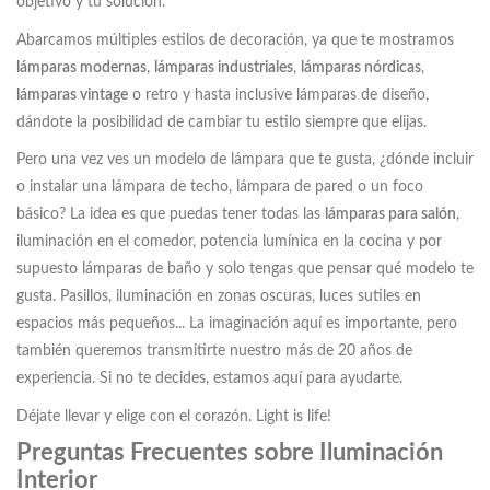
objetivo y tu solución.
Abarcamos múltiples estilos de decoración, ya que te mostramos
lámparas modernas
,
lámparas industriales
,
lámparas nórdicas
,
lámparas vintage
o retro y hasta inclusive lámparas de diseño,
dándote la posibilidad de cambiar tu estilo siempre que elijas.
Pero una vez ves un modelo de lámpara que te gusta, ¿dónde incluir
o instalar una lámpara de techo, lámpara de pared o un foco
básico? La idea es que puedas tener todas las
lámparas para salón
,
iluminación en el comedor, potencia lumínica en la cocina y por
supuesto lámparas de baño y solo tengas que pensar qué modelo te
gusta. Pasillos, iluminación en zonas oscuras, luces sutiles en
espacios más pequeños... La imaginación aquí es importante, pero
también queremos transmitirte nuestro más de 20 años de
experiencia. Si no te decides, estamos aquí para ayudarte.
Déjate llevar y elige con el corazón. Light is life!
Preguntas Frecuentes sobre Iluminación
Interior