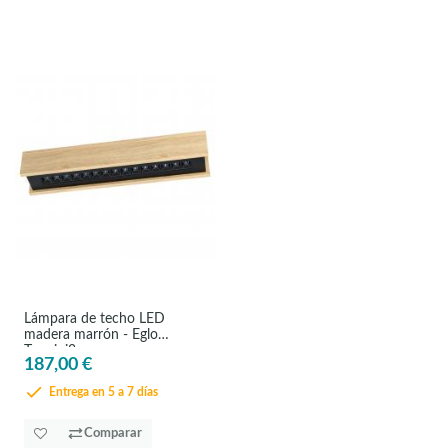
Lámpara de techo LED
madera marrón - Eglo
Termini2
187,00 €
Entrega en 5 a 7 días
Comparar