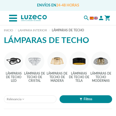
ENVÍOS EN
24-48 HORAS
INICIO
LAMPARA INTERIOR
LÁMPARAS DE TECHO
LÁMPARAS DE TECHO
LÁMPARAS
LÁMPARAS DE
LÁMPARAS DE
LÁMPARAS
LÁMPARAS DE
DE TECHO
TECHO DE
TECHO DE
DE TECHO DE
TECHO
LED
CRISTAL
MADERA
TELA
MODERNAS
Relevancia
Filtros