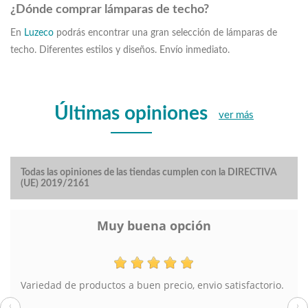
¿Dónde comprar lámparas de techo?
En
Luzeco
podrás encontrar una gran selección de lámparas de
techo. Diferentes estilos y diseños. Envío inmediato.
Últimas opiniones
ver más
Todas las opiniones de las tiendas cumplen con la DIRECTIVA
(UE) 2019/2161
Muy buena opción
Variedad de productos a buen precio, envio satisfactorio.
‹
›