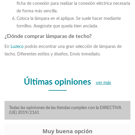
ficha de conexión para realizar la conexión eléctrica necesaria
de forma más sencilla.
Coloca la lámpara en el aplique. Se suele hacer mediante
tornillos. Asegúrate que queda bien anclada.
¿Dónde comprar lámparas de techo?
En
Luzeco
podrás encontrar una gran selección de lámparas de
techo. Diferentes estilos y diseños. Envío inmediato.
Últimas opiniones
ver más
Todas las opiniones de las tiendas cumplen con la DIRECTIVA
(UE) 2019/2161
Muy buena opción