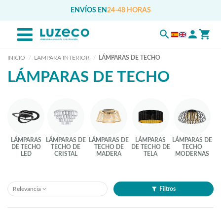
ENVÍOS EN
24-48 HORAS
INICIO
LAMPARA INTERIOR
LÁMPARAS DE TECHO
LÁMPARAS DE TECHO
LÁMPARAS
LÁMPARAS DE
LÁMPARAS DE
LÁMPARAS
LÁMPARAS DE
DE TECHO
TECHO DE
TECHO DE
DE TECHO DE
TECHO
LED
CRISTAL
MADERA
TELA
MODERNAS
Relevancia
Filtros