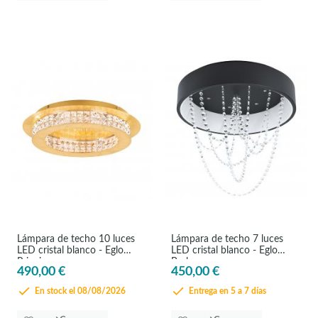
Lámpara de techo 10 luces
Lámpara de techo 7 luces
LED cristal blanco - Eglo
LED cristal blanco - Eglo
Principe
Berlona
490,00 €
450,00 €
En stock el 08/08/2026
Entrega en 5 a 7 días