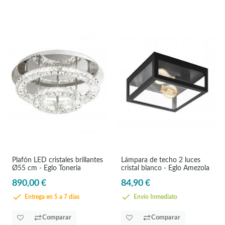
Plafón LED cristales brillantes
Lámpara de techo 2 luces
Ø55 cm - Eglo Toneria
cristal blanco - Eglo Amezola
890,00 €
84,90 €
Entrega en 5 a 7 días
Envío Inmediato
Comparar
Comparar