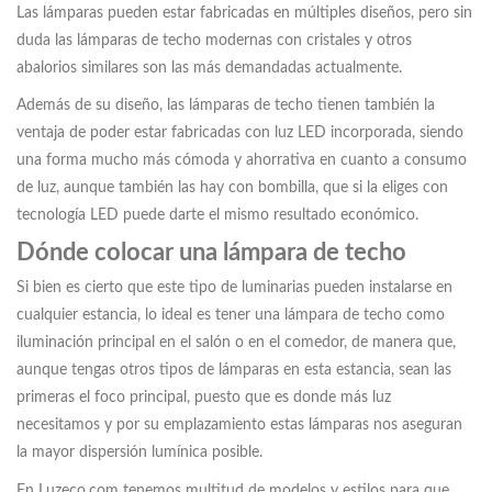
Las lámparas pueden estar fabricadas en múltiples diseños, pero sin
duda las lámparas de techo modernas con cristales y otros
abalorios similares son las más demandadas actualmente.
Además de su diseño, las lámparas de techo tienen también la
ventaja de poder estar fabricadas con luz LED incorporada, siendo
una forma mucho más cómoda y ahorrativa en cuanto a consumo
de luz, aunque también las hay con bombilla, que si la eliges con
tecnología LED puede darte el mismo resultado económico.
Dónde colocar una lámpara de techo
Si bien es cierto que este tipo de luminarias pueden instalarse en
cualquier estancia, lo ideal es tener una lámpara de techo como
iluminación principal en el salón o en el comedor, de manera que,
aunque tengas otros tipos de lámparas en esta estancia, sean las
primeras el foco principal, puesto que es donde más luz
necesitamos y por su emplazamiento estas lámparas nos aseguran
la mayor dispersión lumínica posible.
En Luzeco.com tenemos multitud de modelos y estilos para que