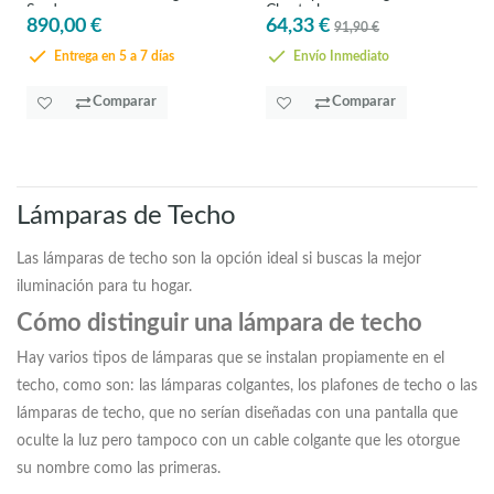
Sardenara
Charterhouse
890,00 €
64,33 €
91,90 €
Entrega en 5 a 7 días
Envío Inmediato
Comparar
Comparar
Lámparas de Techo
Las lámparas de techo son la opción ideal si buscas la mejor
iluminación para tu hogar.
Cómo distinguir una lámpara de techo
Hay varios tipos de lámparas que se instalan propiamente en el
techo, como son: las lámparas colgantes, los plafones de techo o las
lámparas de techo, que no serían diseñadas con una pantalla que
oculte la luz pero tampoco con un cable colgante que les otorgue
su nombre como las primeras.