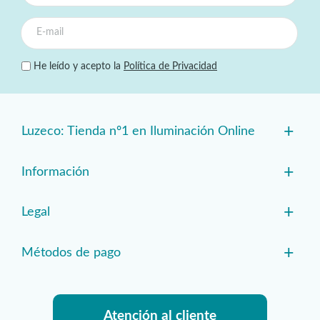
He leído y acepto la
Política de Privacidad
+
Luzeco: Tienda nº1 en Iluminación Online
+
Información
+
Legal
+
Métodos de pago
Atención al cliente