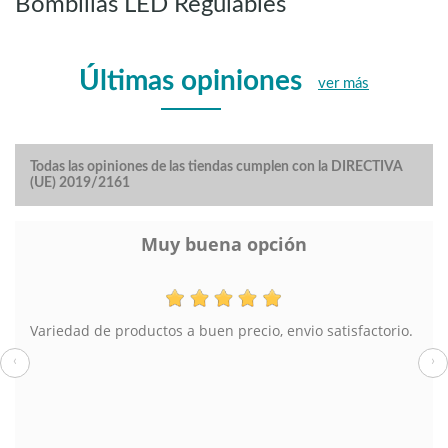
Bombillas LED Regulables
Últimas opiniones
ver más
Todas las opiniones de las tiendas cumplen con la DIRECTIVA
(UE) 2019/2161
Muy buena opción
Variedad de productos a buen precio, envio satisfactorio.
‹
›