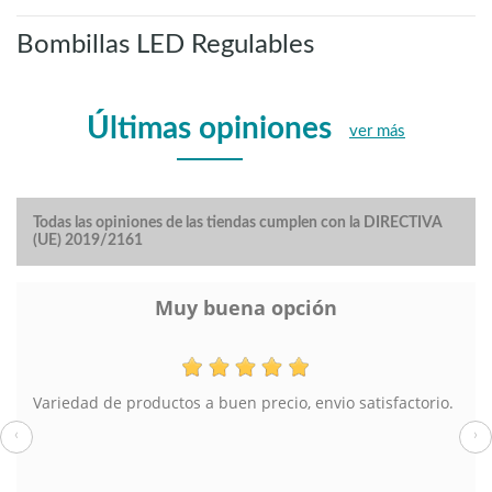
Bombillas LED Regulables
Últimas opiniones
ver más
Todas las opiniones de las tiendas cumplen con la DIRECTIVA
(UE) 2019/2161
Muy buena opción
Variedad de productos a buen precio, envio satisfactorio.
‹
›