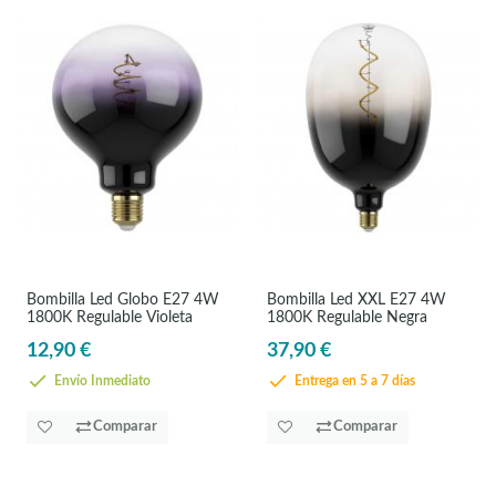
Bombilla Led Globo E27 4W
Bombilla Led XXL E27 4W
1800K Regulable Violeta
1800K Regulable Negra
12,90 €
37,90 €
Envío Inmediato
Entrega en 5 a 7 días
Comparar
Comparar