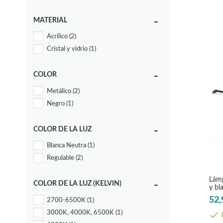
MATERIAL
Acrílico
(2)
Cristal y vidrio
(1)
COLOR
Metálico
(2)
Negro
(1)
COLOR DE LA LUZ
Blanca Neutra
(1)
Regulable
(2)
Lámp
COLOR DE LA LUZ (KELVIN)
y bl
Pand
52,
2700-6500K
(1)
3000K, 4000K, 6500K
(1)
E