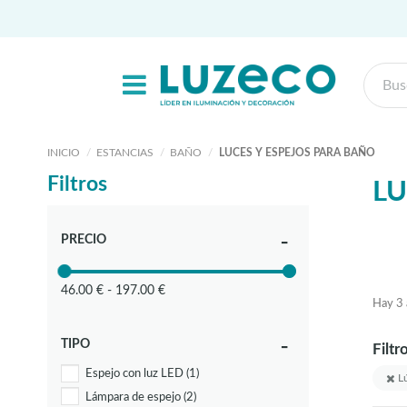
INICIO
ESTANCIAS
BAÑO
LUCES Y ESPEJOS PARA BAÑO
Filtros
LU
PRECIO
46.00 € - 197.00 €
Hay 3 a
TIPO
Filtr
Espejo con luz LED
(1)
Lú
Lámpara de espejo
(2)