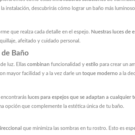
a la instalación, descubrirás cómo lograr un baño más luminos
orme que realza cada detalle en el espejo.
Nuestras luces de 
quillaje, afeitado y cuidado personal.
s de Baño
de luz. Ellas
combinan
funcionalidad y
estilo
para crear un am
con mayor facilidad y a la vez darle un
toque moderno
a la de
, encontrarás
luces para espejos que se adaptan a cualquier 
 una opción que complemente la estética única de tu baño.
ireccional
que minimiza las sombras en tu rostro. Esto es espec