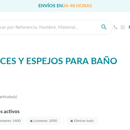
ENVÍOS EN
24-48 HORAS
CES Y ESPEJOS PARA BAÑO
rtículos(s)
os activos
menes: 1400
Lúmenes: 2000
Elminar todo