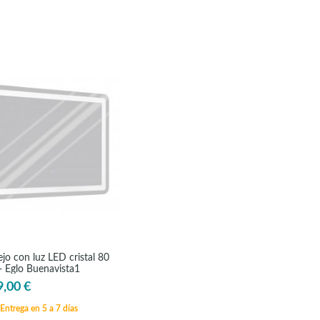
jo con luz LED cristal 80
- Eglo Buenavista1
9,00 €
Entrega en 5 a 7 días