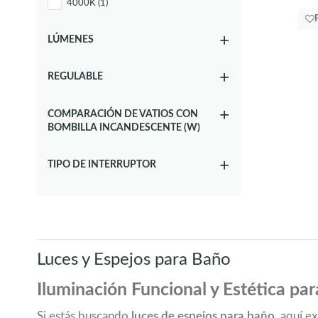
4000K
(1)
LÚMENES
REGULABLE
COMPARACIÓN DE VATIOS CON
BOMBILLA INCANDESCENTE (W)
TIPO DE INTERRUPTOR
Luces y Espejos para Baño
Iluminación Funcional y Estética pa
Si estás buscando
luces de espejos para baño
, aquí 