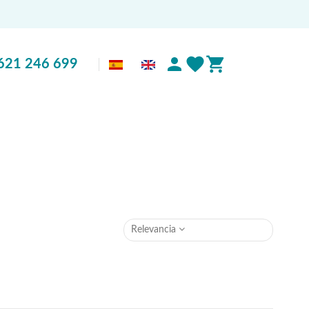
621 246 699
Relevancia