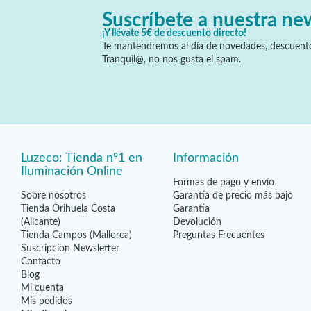
Suscríbete a nuestra ne
¡Y llévate 5€ de descuento directo!
Te mantendremos al día de novedades, descuento
Tranquil@, no nos gusta el spam.
Luzeco: Tienda nº1 en
Información
Iluminación Online
Formas de pago y envío
Sobre nosotros
Garantía de precio más bajo
Tienda Orihuela Costa
Garantía
(Alicante)
Devolución
Tienda Campos (Mallorca)
Preguntas Frecuentes
Suscripcion Newsletter
Contacto
Blog
Mi cuenta
Mis pedidos