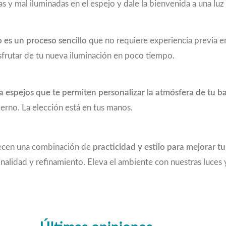
as y mal iluminadas en el espejo y dale la bienvenida a una luz
o es un proceso sencillo
que no requiere experiencia previa en
sfrutar de tu nueva iluminación en poco tiempo.
a espejos que te permiten personalizar la atmósfera de tu b
derno. La elección está en tus manos.
recen una combinación de
practicidad y estilo para mejorar tu
alidad y refinamiento. Eleva el ambiente con nuestras luces 