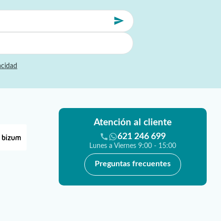
acidad
Atención al cliente
621 246 699
Lunes a Viernes 9:00 - 15:00
Preguntas frecuentes