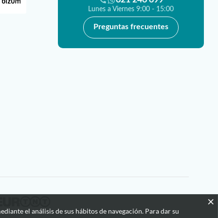
Lunes a Viernes 9:00 - 15:00
Preguntas frecuentes
×
ediante el análisis de sus hábitos de navegación. Para dar su