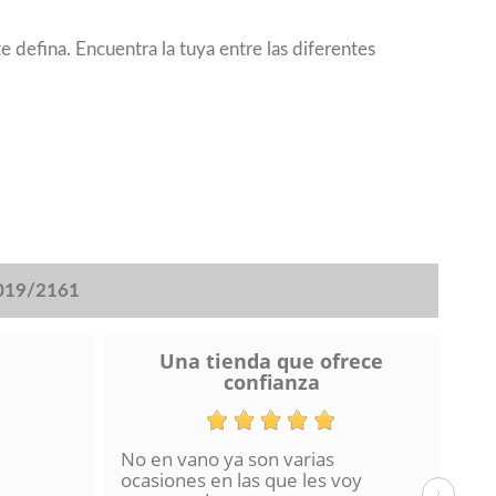
 defina. Encuentra la tuya entre las diferentes
2019/2161
Una tienda que ofrece
confianza
No en vano ya son varias
He 
ocasiones en las que les voy
de 
›