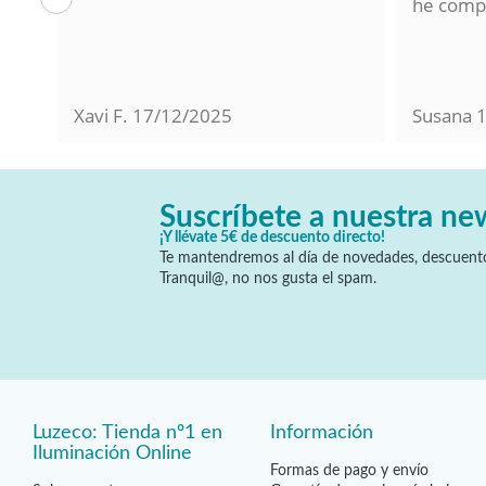
lo
he compr
Xavi F.
17/12/2025
Susana
Suscríbete a nuestra ne
¡Y llévate 5€ de descuento directo!
Te mantendremos al día de novedades, descuento
Tranquil@, no nos gusta el spam.
Luzeco: Tienda nº1 en
Información
Iluminación Online
Formas de pago y envío