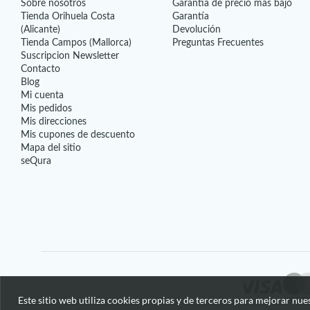
Sobre nosotros
Garantía de precio más bajo
Tienda Orihuela Costa
Garantía
(Alicante)
Devolución
Tienda Campos (Mallorca)
Preguntas Frecuentes
Suscripcion Newsletter
Contacto
Blog
Mi cuenta
Mis pedidos
Mis direcciones
Mis cupones de descuento
Mapa del sitio
seQura
Este sitio web utiliza cookies propias y de terceros para mejorar nue