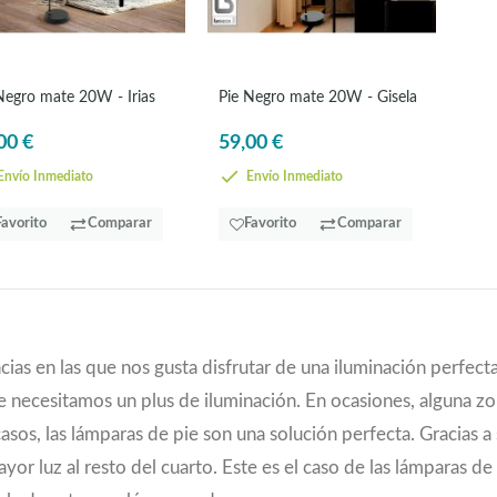
Negro mate 20W - Irias
Pie Negro mate 20W - Gisela
00 €
59,00 €
nvío Inmediato
Envío Inmediato
Favorito
Comparar
Favorito
Comparar
cias en las que nos gusta disfrutar de una iluminación perfec
 necesitamos un plus de iluminación. En ocasiones, alguna zo
asos, las lámparas de pie son una solución perfecta. Gracias a
or luz al resto del cuarto. Este es el caso de las lámparas de p