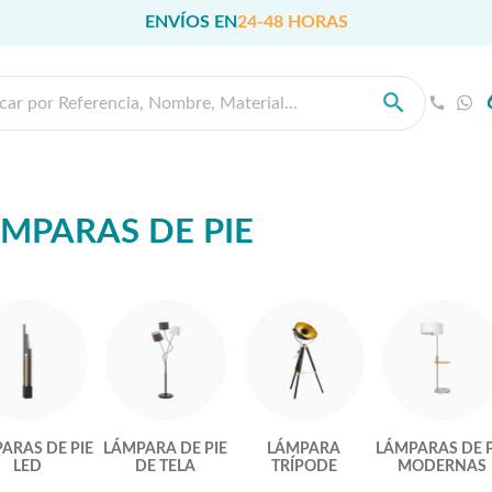
ENVÍOS EN
24-48 HORAS
MPARAS DE PIE
ARAS DE PIE
LÁMPARA DE PIE
LÁMPARA
LÁMPARAS DE P
LED
DE TELA
TRÍPODE
MODERNAS