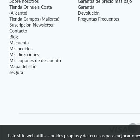
Sobre nosotros
Garantía de precio más bajo
Tienda Orihuela Costa
Garantía
(Alicante)
Devolución
Tienda Campos (Mallorca)
Preguntas Frecuentes
Suscripcion Newsletter
Contacto
Blog
Mi cuenta
Mis pedidos
Mis direcciones
Mis cupones de descuento
Mapa del sitio
seQura
Este sitio web utiliza cookies propias y de terceros para mejorar nue