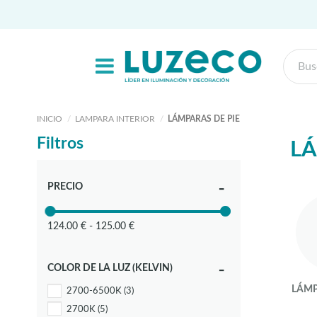
INICIO
LAMPARA INTERIOR
LÁMPARAS DE PIE
Filtros
LÁ
PRECIO
124.00 € - 125.00 €
COLOR DE LA LUZ (KELVIN)
LÁMP
2700-6500K
(3)
2700K
(5)