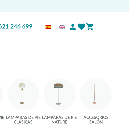
621 246 699
IE
LÁMPARAS DE PIE
LÁMPARAS DE PIE
ACCESORIOS
CLÁSICAS
NATURE
SALÓN