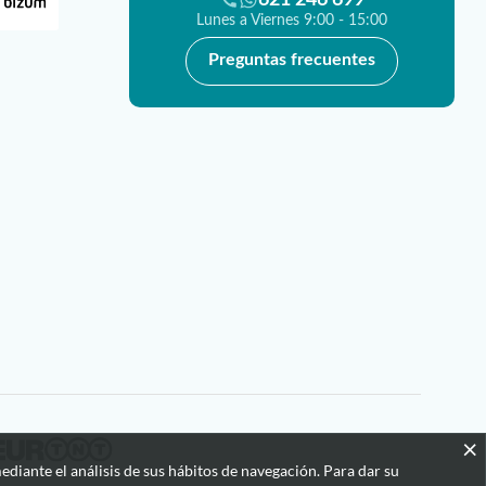
Lunes a Viernes 9:00 - 15:00
Preguntas frecuentes
×
ediante el análisis de sus hábitos de navegación. Para dar su