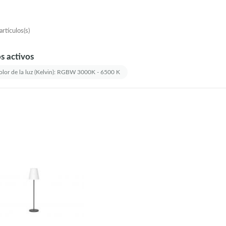
rtículos(s)
os activos
lor de la luz (Kelvin): RGBW 3000K - 6500 K