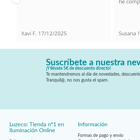
lo
he compr
Xavi F.
17/12/2025
Susana
Suscríbete a nuestra ne
¡Y llévate 5€ de descuento directo!
Te mantendremos al día de novedades, descuento
Tranquil@, no nos gusta el spam.
Luzeco: Tienda nº1 en
Información
Iluminación Online
Formas de pago y envío