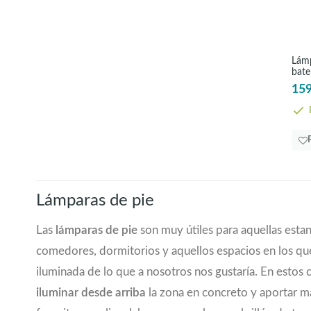
Lámp
bate
159
E
Lámparas de pie
Las
lámparas de pie
son muy útiles para aquellas estan
comedores, dormitorios y aquellos espacios en los que
iluminada de lo que a nosotros nos gustaría. En estos c
iluminar desde arriba
la zona en concreto y aportar may