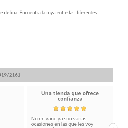
 defina. Encuentra la tuya entre las diferentes
2019/2161
Una tienda que ofrece
confianza
No en vano ya son varias
He 
ocasiones en las que les voy
de 
›