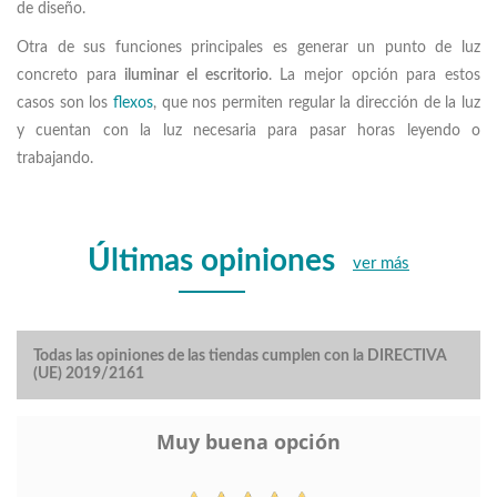
de diseño.
Otra de sus funciones principales es generar un punto de luz
concreto para
iluminar el escritorio
. La mejor opción para estos
casos son los
flexos
, que nos permiten regular la dirección de la luz
y cuentan con la luz necesaria para pasar horas leyendo o
trabajando.
Últimas opiniones
ver más
Todas las opiniones de las tiendas cumplen con la DIRECTIVA
(UE) 2019/2161
Muy buena opción