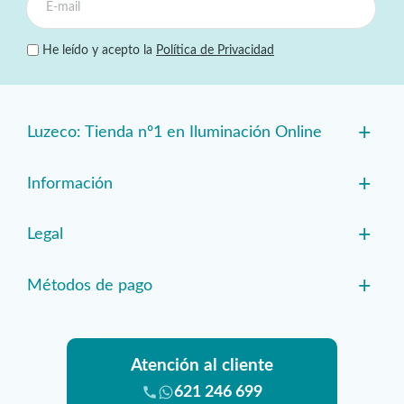
He leído y acepto la
Política de Privacidad
+
Luzeco: Tienda nº1 en Iluminación Online
+
Información
+
Legal
+
Métodos de pago
Atención al cliente
621 246 699