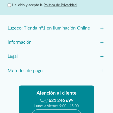
He leído y acepto la
Política de Privacidad
+
Luzeco: Tienda nº1 en Iluminación Online
+
Información
+
Legal
+
Métodos de pago
Atención al cliente
621 246 699
Lunes a Viernes 9:00 - 15:00