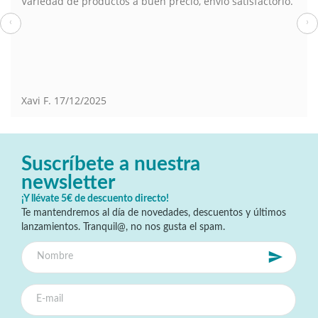
Variedad de productos a buen precio, envio satisfactorio.
‹
›
Xavi F.
17/12/2025
Suscríbete a nuestra
newsletter
¡Y llévate 5€ de descuento directo!
Te mantendremos al día de novedades, descuentos y últimos
lanzamientos. Tranquil@, no nos gusta el spam.