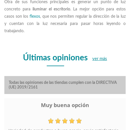
Otra de sus funciones principales es generar un punto de luz
concreto para
iluminar el escritorio
. La mejor opción para estos
casos son los
flexos
, que nos permiten regular la dirección de la luz
y cuentan con la luz necesaria para pasar horas leyendo o
trabajando.
Últimas opiniones
ver más
Todas las opiniones de las tiendas cumplen con la DIRECTIVA
(UE) 2019/2161
Muy buena opción