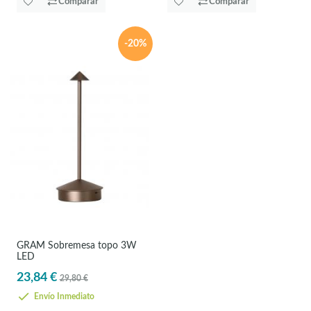
Comparar
Comparar
-20%
GRAM Sobremesa topo 3W
LED
23,84 €
29,80 €
Envío Inmediato