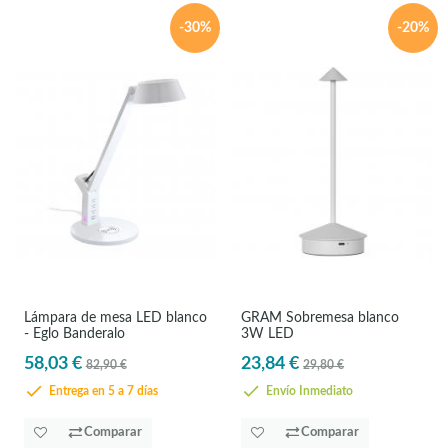
-30%
-20%
Lámpara de mesa LED blanco
GRAM Sobremesa blanco
- Eglo Banderalo
3W LED
58,03 €
23,84 €
82,90 €
29,80 €
Entrega en 5 a 7 días
Envío Inmediato
Comparar
Comparar