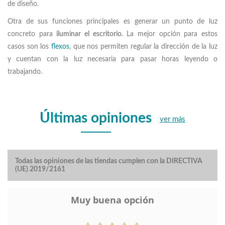
de diseño.
Otra de sus funciones principales es generar un punto de luz
concreto para
iluminar el escritorio
. La mejor opción para estos
casos son los
flexos
, que nos permiten regular la dirección de la luz
y cuentan con la luz necesaria para pasar horas leyendo o
trabajando.
Últimas opiniones
ver más
Todas las opiniones de las tiendas cumplen con la DIRECTIVA
(UE) 2019/2161
Muy buena opción