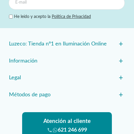
He leído y acepto la
Política de Privacidad
+
Luzeco: Tienda nº1 en Iluminación Online
+
Información
+
Legal
+
Métodos de pago
Atención al cliente
621 246 699