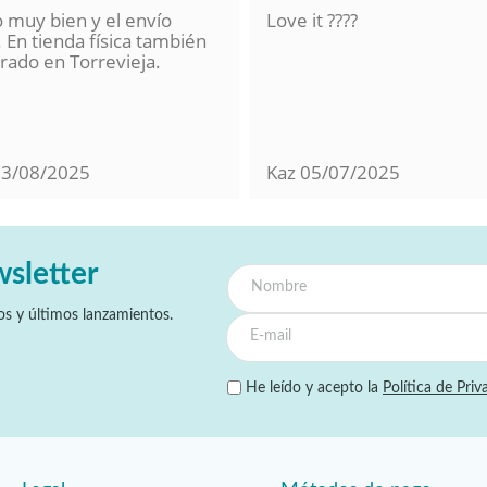
o muy bien y el envío
Love it ????
 En tienda física también
ado en Torrevieja.
13/08/2025
Kaz
05/07/2025
wsletter
s y últimos lanzamientos.
He leído y acepto la
Política de Priv