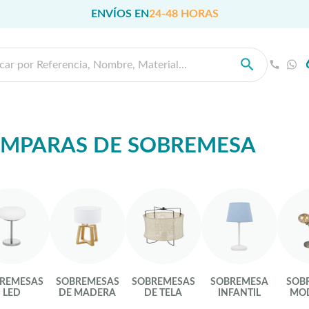
ENVÍOS EN
24-48 HORAS
ÁMPARAS DE SOBREMESA
REMESAS
SOBREMESAS
SOBREMESAS
SOBREMESA
SOB
LED
DE MADERA
DE TELA
INFANTIL
MO