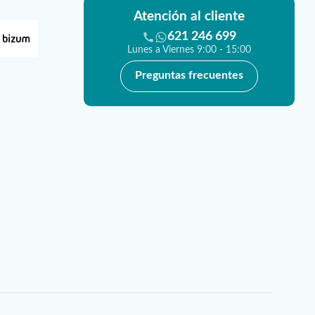
Atención al cliente
621 246 699
Lunes a Viernes 9:00 - 15:00
Preguntas frecuentes