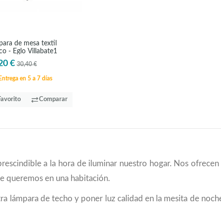
ara de mesa textil
co - Eglo Villabate1
20 €
30,40 €
ntrega en 5 a 7 días
Favorito
Comparar
scindible a la hora de iluminar nuestro hogar. Nos ofrecen 
ue queremos en una habitación.
ra lámpara de techo y poner luz calidad en la mesita de noch