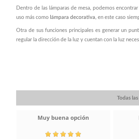
Dentro de las lámparas de mesa, podemos encontrar d
uso más como
lámpara decorativa
, en este caso sie
Otra de sus funciones principales es generar un pun
regular la dirección de la luz y cuentan con la luz nec
Todas la
Muy buena opción