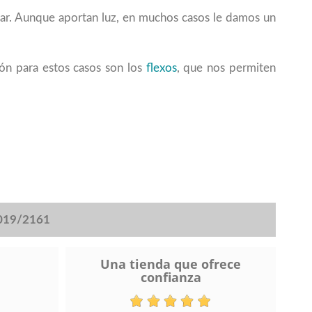
dar. Aunque aportan luz, en muchos casos le damos un
ión para estos casos son los
flexos
, que nos permiten
2019/2161
Una tienda que ofrece
confianza