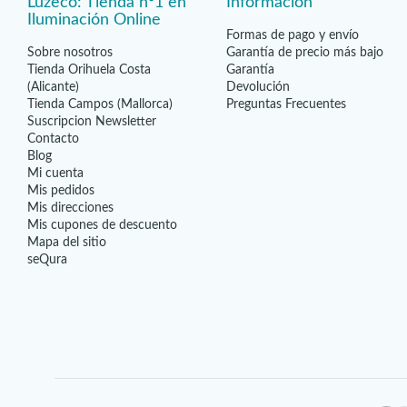
Luzeco: Tienda nº1 en
Información
Iluminación Online
Formas de pago y envío
Sobre nosotros
Garantía de precio más bajo
Tienda Orihuela Costa
Garantía
(Alicante)
Devolución
Tienda Campos (Mallorca)
Preguntas Frecuentes
Suscripcion Newsletter
Contacto
Blog
Mi cuenta
Mis pedidos
Mis direcciones
Mis cupones de descuento
Mapa del sitio
seQura