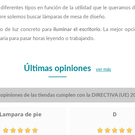
iferentes tipos en función de la utilidad que le queramos 
mpre solemos buscar lámparas de mesa de diseño.
to de luz concreto para
iluminar el escritorio
. La mejor opc
esaria para pasar horas leyendo o trabajando.
Últimas opiniones
ver más
s opiniones de las tiendas cumplen con la DIRECTIVA (UE) 
Lampara de pie
D