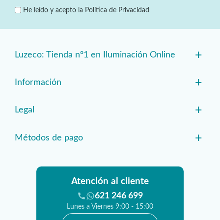
He leído y acepto la
Política de Privacidad
+
Luzeco: Tienda nº1 en Iluminación Online
+
Información
+
Legal
+
Métodos de pago
Atención al cliente
621 246 699
Lunes a Viernes 9:00 - 15:00