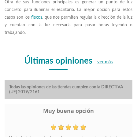
Otra de sus funciones principales es generar un punto de luz
concreto para
iluminar el escritorio
. La mejor opción para estos
casos son los
flexos
, que nos permiten regular la dirección de la luz
y cuentan con la luz necesaria para pasar horas leyendo o
trabajando.
Últimas opiniones
ver más
Todas las opiniones de las tiendas cumplen con la DIRECTIVA
(UE) 2019/2161
Muy buena opción