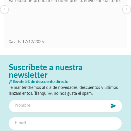
Variedad de productos a buen precio, envio satisfactorio.
‹
›
Xavi F.
17/12/2025
Suscríbete a nuestra
newsletter
¡Y llévate 5€ de descuento directo!
Te mantendremos al día de novedades, descuentos y últimos
lanzamientos. Tranquil@, no nos gusta el spam.